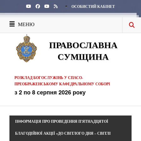
ОСОБИСТИЙ КАБІНЕТ
МЕНЮ
ПРАВОСЛАВНА
СУМЩИНА
РОЗКЛАД БОГОСЛУЖІНЬ У СПАСО-
ПРЕОБРАЖЕНСЬКОМУ КАФЕДРАЛЬНОМУ СОБОРІ
з 2 по 8 серпня 2026 року
ІНФОРМАЦІЯ ПРО ПРОВЕДЕННЯ П'ЯТНАДЦЯТОЇ
БЛАГОДІЙНОЇ АКЦІЇ «ДО СВІТЛОГО ДНЯ – СВІТЛІ