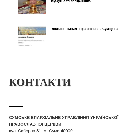
відсутності священника
Youtube - канал "Православна Сумщина"
КОНТАКТИ
СУМСЬКЕ ЄПАРХІАЛЬНЕ УПРАВЛІННЯ УКРАЇНСЬКОЇ
ПРАВОСЛАВНОЇ ЦЕРКВИ
вул. Соборна 31, м. Суми 40000