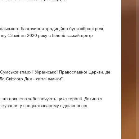
ільського благочиння традиційно були зібрані речі
ву 13 квітня 2020 року в Білопільський центр
Сумської єпархії Української Православної Церкви, де
 Світлого Дня - світлі вчинки".
 що повністю забезпечують цикл терапії. Дитина з
ікування у спеціалізованому відділенні під