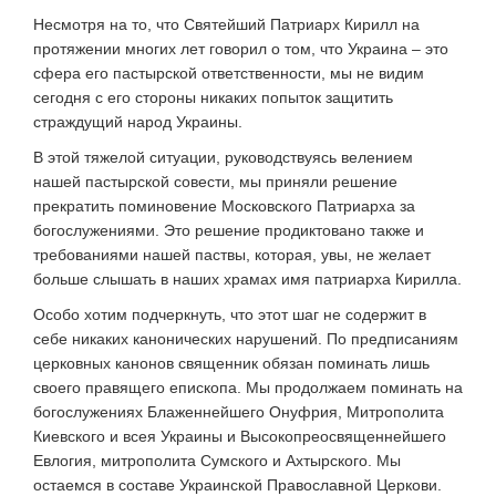
Несмотря на то, что Святейший Патриарх Кирилл на
протяжении многих лет говорил о том, что Украина – это
сфера его пастырской ответственности, мы не видим
сегодня с его стороны никаких попыток защитить
страждущий народ Украины.
В этой тяжелой ситуации, руководствуясь велением
нашей пастырской совести, мы приняли решение
прекратить поминовение Московского Патриарха за
богослужениями. Это решение продиктовано также и
требованиями нашей паствы, которая, увы, не желает
больше слышать в наших храмах имя патриарха Кирилла.
Особо хотим подчеркнуть, что этот шаг не содержит в
себе никаких канонических нарушений. По предписаниям
церковных канонов священник обязан поминать лишь
своего правящего епископа. Мы продолжаем поминать на
богослужениях Блаженнейшего Онуфрия, Митрополита
Киевского и всея Украины и Высокопреосвященнейшего
Евлогия, митрополита Сумского и Ахтырского. Мы
остаемся в составе Украинской Православной Церкови.