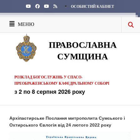
ОСОБИСТИЙ КАБІНЕТ
МЕНЮ
ПРАВОСЛАВНА
СУМЩИНА
РОЗКЛАД БОГОСЛУЖІНЬ У СПАСО-
ПРЕОБРАЖЕНСЬКОМУ КАФЕДРАЛЬНОМУ СОБОРІ
з 2 по 8 серпня 2026 року
Архіпастирське Послання митрополита Сумського і
Охтирського Євлогія від 24 лютого 2022 року