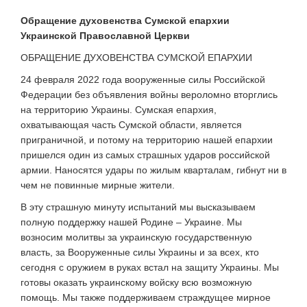
Обращение духовенства Сумской епархии
Украинской Православной Церкви
ОБРАЩЕНИЕ ДУХОВЕНСТВА СУМСКОЙ ЕПАРХИИ
24 февраля 2022 года вооруженные силы Российской
Федерации без объявления войны вероломно вторглись
на территорию Украины. Сумская епархия,
охватывающая часть Сумской области, является
приграничной, и потому на территорию нашей епархии
пришелся один из самых страшных ударов российской
армии. Наносятся удары по жилым кварталам, гибнут ни в
чем не повинные мирные жители.
В эту страшную минуту испытаний мы высказываем
полную поддержку нашей Родине – Украине. Мы
возносим молитвы за украинскую государственную
власть, за Вооруженные силы Украины и за всех, кто
сегодня с оружием в руках встал на защиту Украины. Мы
готовы оказать украинскому войску всю возможную
помощь. Мы также поддерживаем страждущее мирное