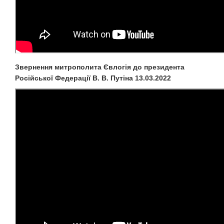
Звернення митрополита Євлогія до президента
Російської Федерації В. В. Путіна 13.03.2022