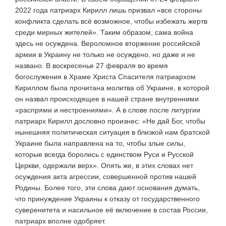
2022 года патриарх Кирилл лишь призвал «все стороны
конфликта сделать всё возможное, чтобы избежать жертв
среди мирных жителей». Таким образом, сама война
здесь не осуждена. Вероломное вторжение российской
армии в Украину не только не осуждено, но даже и не
названо. В воскресенье 27 февраля во время
богослужения в Храме Христа Спасителя патриархом
Кириллом была прочитана молитва об Украине, в которой
он назвал происходящее в нашей стране внутренними
«распрями и нестроениями». А в слове после литургии
патриарх Кирилл дословно произнес: «Не дай Бог, чтобы
нынешняя политическая ситуация в близкой нам братской
Украине была направлена на то, чтобы злые силы,
которые всегда боролись с единством Руси и Русской
Церкви, одержали верх». Опять же, в этих словах нет
осуждения акта агрессии, совершенной против нашей
Родины. Более того, эти слова дают основания думать,
что принуждение Украины к отказу от государственного
суверенитета и насильное её включение в состав России,
патриарх вполне одобряет.