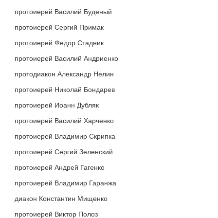
протоиерей Василий Буденый
протоиерей Сергий Примак
протоиерей Федор Стадник
протоиерей Василий Андриенко
протодиакон Александр Нелин
протоиерей Николай Бондарев
протоиерей Иоанн Дубляк
протоиерей Василий Харченко
протоиерей Владимир Скрипка
протоиерей Сергий Зеленский
протоиерей Андрей Гагенко
протоиерей Владимир Гаранжа
диакон Константин Мищенко
протоиерей Виктор Полоз