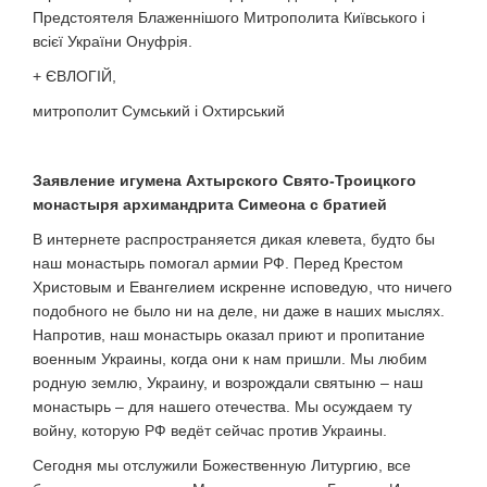
Предстоятеля Блаженнішого Митрополита Київського і
всієї України Онуфрія.
+ ЄВЛОГІЙ,
митрополит Сумський і Охтирський
Заявление игумена Ахтырского Свято-Троицкого
монастыря архимандрита Симеона с братией
В интернете распространяется дикая клевета, будто бы
наш монастырь помогал армии РФ. Перед Крестом
Христовым и Евангелием искренне исповедую, что ничего
подобного не было ни на деле, ни даже в наших мыслях.
Напротив, наш монастырь оказал приют и пропитание
военным Украины, когда они к нам пришли. Мы любим
родную землю, Украину, и возрождали святыню – наш
монастырь – для нашего отечества. Мы осуждаем ту
войну, которую РФ ведёт сейчас против Украины.
Сегодня мы отслужили Божественную Литургию, все