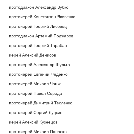
протодиакон Александр Зубко
протоиерей Константин Яковенко
протоиерей Георгий Лисовец
протодиакон Артемий Поджаров
протоиерей Георгий Тарабан
иерей Алексий Денисов
протоиерей Александр Шульга
протоиерей Евгений Феденко
протоиерей Михаил Чонка
протоиерей Павел Середа
протоиерей Димитрий Тесленко
протоиерей Сергий Луцкин
иерей Алексий Кузнецов
протоиерей Михаил Панасюк