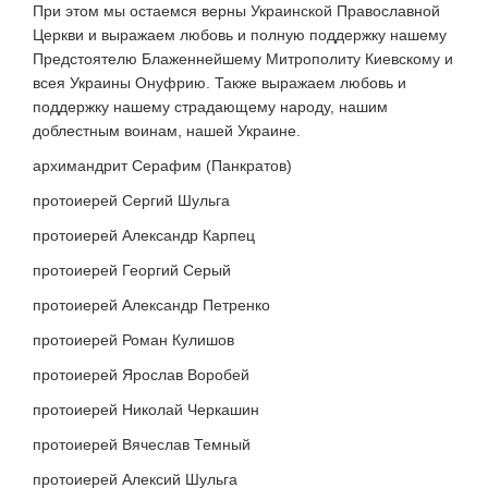
При этом мы остаемся верны Украинской Православной
Церкви и выражаем любовь и полную поддержку нашему
Предстоятелю Блаженнейшему Митрополиту Киевскому и
всея Украины Онуфрию. Также выражаем любовь и
поддержку нашему страдающему народу, нашим
доблестным воинам, нашей Украине.
архимандрит Серафим (Панкратов)
протоиерей Сергий Шульга
протоиерей Александр Карпец
протоиерей Георгий Серый
протоиерей Александр Петренко
протоиерей Роман Кулишов
протоиерей Ярослав Воробей
протоиерей Николай Черкашин
протоиерей Вячеслав Темный
протоиерей Алексий Шульга