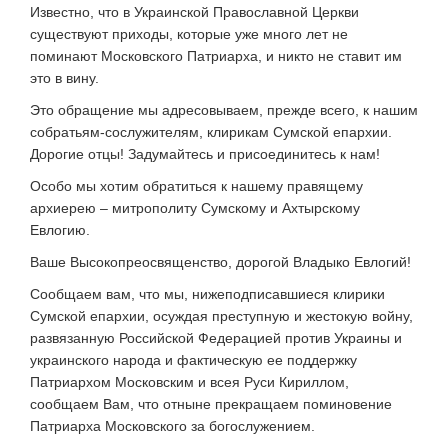
Известно, что в Украинской Православной Церкви
существуют приходы, которые уже много лет не
поминают Московского Патриарха, и никто не ставит им
это в вину.
Это обращение мы адресовываем, прежде всего, к нашим
собратьям-сослужителям, клирикам Сумской епархии.
Дорогие отцы! Задумайтесь и присоединитесь к нам!
Особо мы хотим обратиться к нашему правящему
архиерею – митрополиту Сумскому и Ахтырскому
Евлогию.
Ваше Высокопреосвященство, дорогой Владыко Евлогий!
Сообщаем вам, что мы, нижеподписавшиеся клирики
Сумской епархии, осуждая преступную и жестокую войну,
развязанную Российской Федерацией против Украины и
украинского народа и фактическую ее поддержку
Патриархом Московским и всея Руси Кириллом,
сообщаем Вам, что отныне прекращаем поминовение
Патриарха Московского за богослужением.