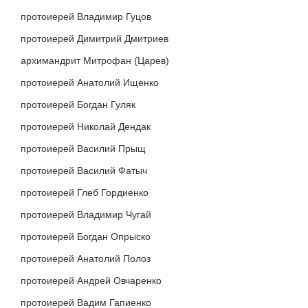
протоиерей Владимир Гуцов
протоиерей Димитрий Дмитриев
архимандрит Митрофан (Царев)
протоиерей Анатолий Ищенко
протоиерей Богдан Гуляк
протоиерей Николай Дендак
протоиерей Василий Прыщ
протоиерей Василий Фатыч
протоиерей Глеб Гордиенко
протоиерей Владимир Чугай
протоиерей Богдан Опрыско
протоиерей Анатолий Полоз
протоиерей Андрей Овчаренко
протоиерей Вадим Гапиенко