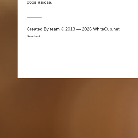
обов`язкове.
Created By team © 2013 — 2026
WhiteCup.net
Demchenko