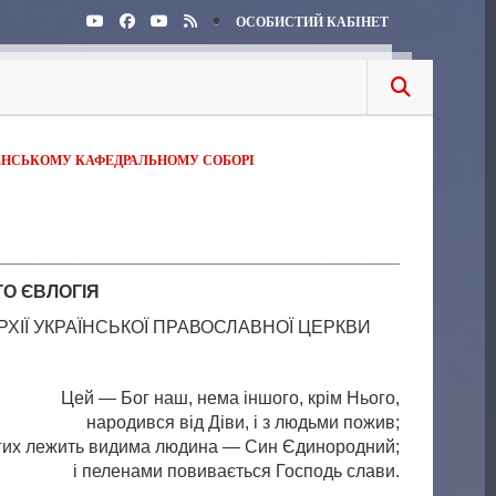
ОСОБИСТИЙ КАБІНЕТ
ЕНСЬКОМУ КАФЕДРАЛЬНОМУ СОБОРІ
_________________________________________
ГО
Є
ВЛОГ
І
Я
ХІЇ УКРАЇНСЬКОЇ ПРАВОСЛАВНОЇ ЦЕРКВИ
Цей — Бог наш, нема іншого, крім Нього,
народився від Діви, і з людьми пожив;
огих лежить видима людина — Син Єдинородний;
і пеленами повивається Господь слави.