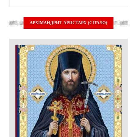
АРХІМАНДРИТ АРИСТАРХ (СІТАЛО)