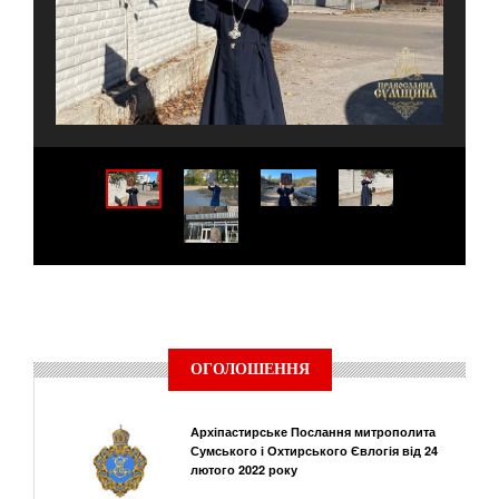
ОГОЛОШЕННЯ
Архіпастирське Послання митрополита
Сумського і Охтирського Євлогія від 24
лютого 2022 року