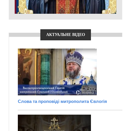
АКТУАЛЬНЕ ВІДЕО
Слова та проповіді митрополита Євлогія