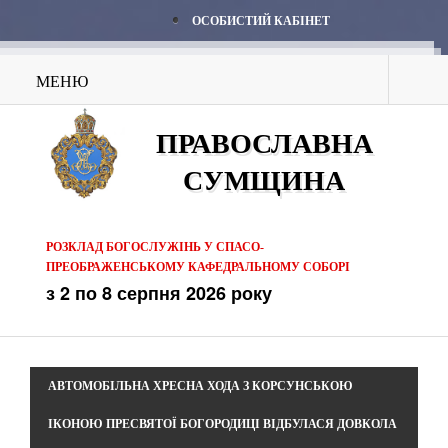
ОСОБИСТИЙ КАБІНЕТ
МЕНЮ
ПРАВОСЛАВНА
СУМЩИНА
РОЗКЛАД БОГОСЛУЖІНЬ У СПАСО-
ПРЕОБРАЖЕНСЬКОМУ КАФЕДРАЛЬНОМУ СОБОРІ
з 2 по 8 серпня 2026 року
АВТОМОБІЛЬНА ХРЕСНА ХОДА З КОРСУНСЬКОЮ
ІКОНОЮ ПРЕСВЯТОЇ БОГОРОДИЦІ ВІДБУЛАСЯ ДОВКОЛА