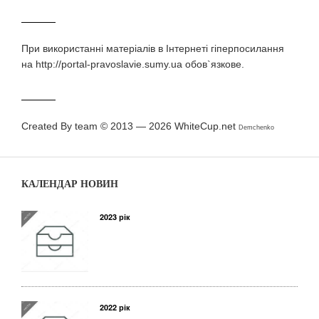
При використаннi матерiалiв в Iнтернетi гiперпосилання
на http://portal-pravoslavie.sumy.ua обов`язкове.
Created By team © 2013 — 2026
WhiteCup.net
Demchenko
КАЛЕНДАР НОВИН
2023 рік
2022 рік