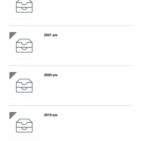
2021 рік
2020 рік
2019 рік