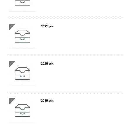
2021 рік
2020 рік
2019 рік