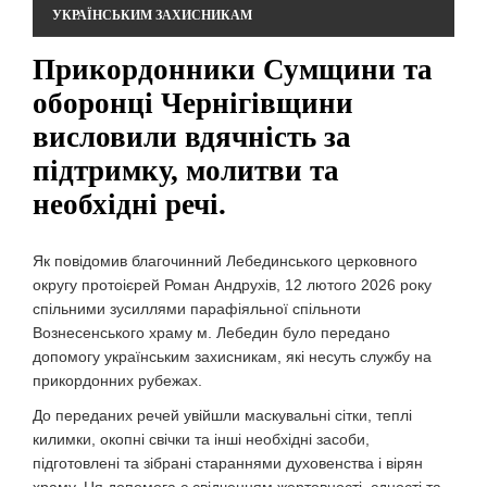
УКРАЇНСЬКИМ ЗАХИСНИКАМ
Прикордонники Сумщини та
оборонці Чернігівщини
висловили вдячність за
підтримку, молитви та
необхідні речі.
Як повідомив благочинний Лебединського церковного
округу протоієрей Роман Андрухів, 12 лютого 2026 року
спільними зусиллями парафіяльної спільноти
Вознесенського храму м. Лебедин було передано
допомогу українським захисникам, які несуть службу на
прикордонних рубежах.
До переданих речей увійшли маскувальні сітки, теплі
килимки, окопні свічки та інші необхідні засоби,
підготовлені та зібрані стараннями духовенства і вірян