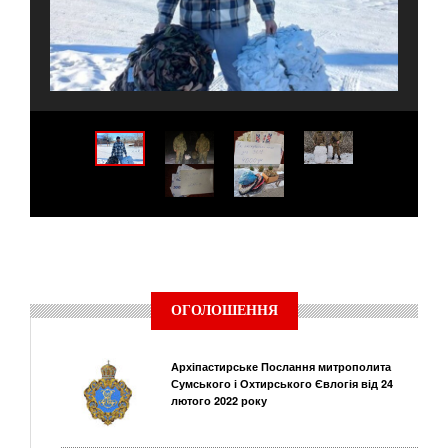
ОГОЛОШЕННЯ
Архіпастирське Послання митрополита
Сумського і Охтирського Євлогія від 24
лютого 2022 року