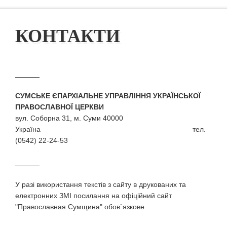
КОНТАКТИ
СУМСЬКЕ ЄПАРХІАЛЬНЕ УПРАВЛІННЯ УКРАЇНСЬКОЇ
ПРАВОСЛАВНОЇ ЦЕРКВИ
вул. Соборна 31, м. Суми 40000
Україна тел.
(0542) 22-24-53
У разi використання текстiв з сайту в друкованих та
електронних ЗМI посилання на офіційний сайт
"Православная Сумщина" обов`язкове.