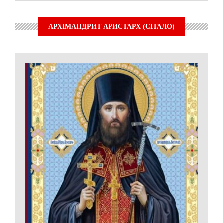
АРХІМАНДРИТ АРИСТАРХ (СІТАЛО)