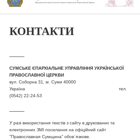
КОНТАКТИ
СУМСЬКЕ ЄПАРХІАЛЬНЕ УПРАВЛІННЯ УКРАЇНСЬКОЇ
ПРАВОСЛАВНОЇ ЦЕРКВИ
вул. Соборна 31, м. Суми 40000
Україна тел.
(0542) 22-24-53
У разi використання текстiв з сайту в друкованих та
електронних ЗМI посилання на офіційний сайт
"Православная Сумщина" обов`язкове.