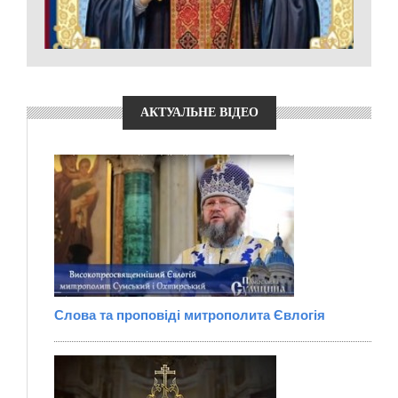
АКТУАЛЬНЕ ВІДЕО
Слова та проповіді митрополита Євлогія