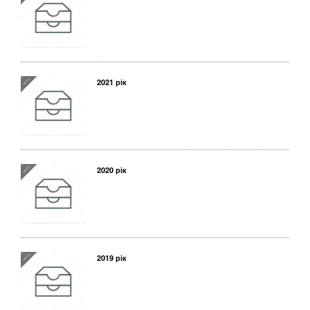
2021 рік
2020 рік
2019 рік