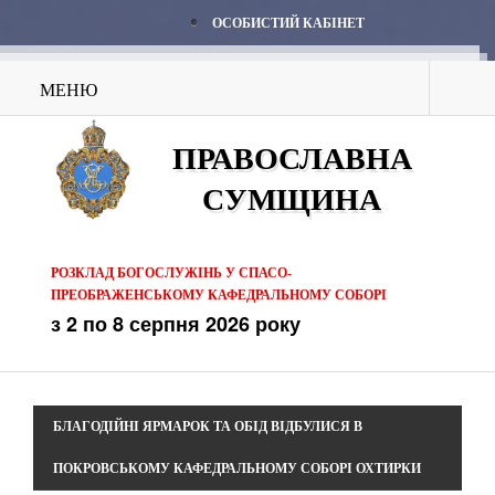
ОСОБИСТИЙ КАБІНЕТ
МЕНЮ
ПРАВОСЛАВНА
СУМЩИНА
РОЗКЛАД БОГОСЛУЖІНЬ У СПАСО-
ПРЕОБРАЖЕНСЬКОМУ КАФЕДРАЛЬНОМУ СОБОРІ
з 2 по 8 серпня 2026 року
БЛАГОДІЙНІ ЯРМАРОК ТА ОБІД ВІДБУЛИСЯ В
ПОКРОВСЬКОМУ КАФЕДРАЛЬНОМУ СОБОРІ ОХТИРКИ