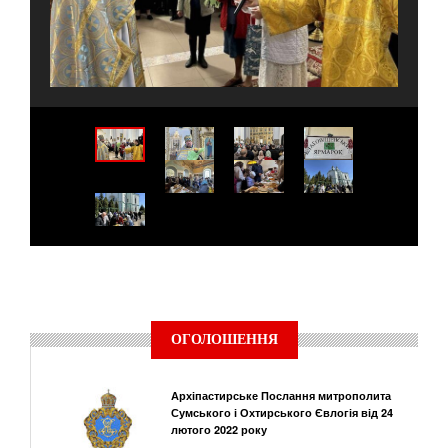
ОГОЛОШЕННЯ
Архіпастирське Послання митрополита
Сумського і Охтирського Євлогія від 24
лютого 2022 року