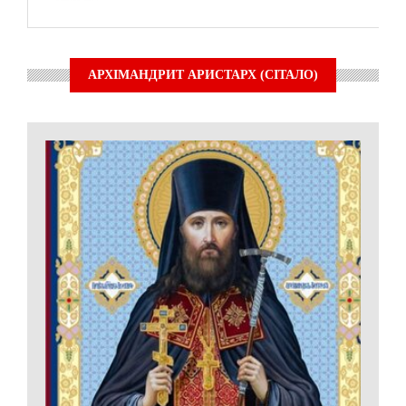
АРХІМАНДРИТ АРИСТАРХ (СІТАЛО)