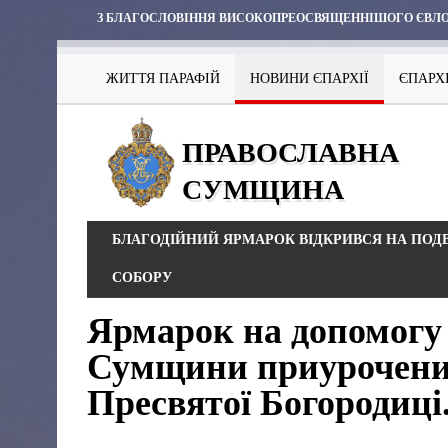
З БЛАГОСЛОВІННЯ ВИСОКОПРЕОСВЯЩЕННІШОГО ЄВЛО
ЖИТТЯ ПАРАФІЙ
НОВИНИ ЄПАРХІЇ
ЄПАРХ
ПРАВОСЛАВНА
СУМЩИНА
БЛАГОДІЙНИЙ ЯРМАРОК ВІДКРИВСЯ НА ПОД
СОБОРУ
Ярмарок на допомогу
Сумщини приурочений
Пресвятої Богородиці