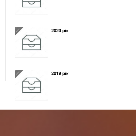
2020 рік
2019 рік