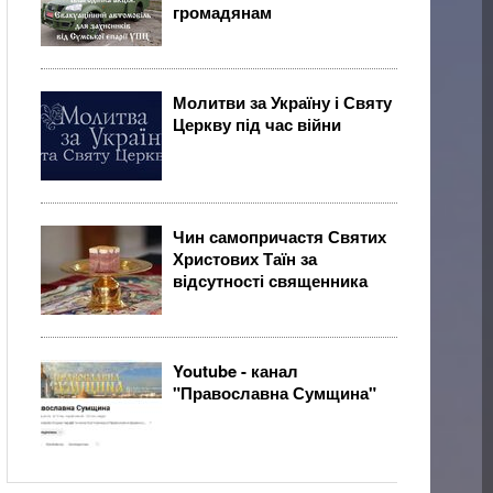
громадянам
Молитви за Україну і Святу
Церкву під час війни
Чин самопричастя Святих
Христових Таїн за
відсутності священника
Youtube - канал
"Православна Сумщина"