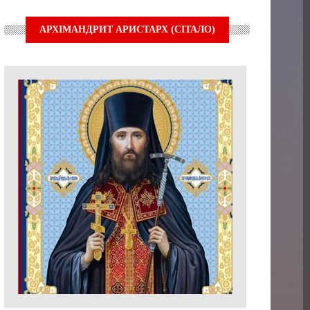
АРХІМАНДРИТ АРИСТАРХ (СІТАЛО)