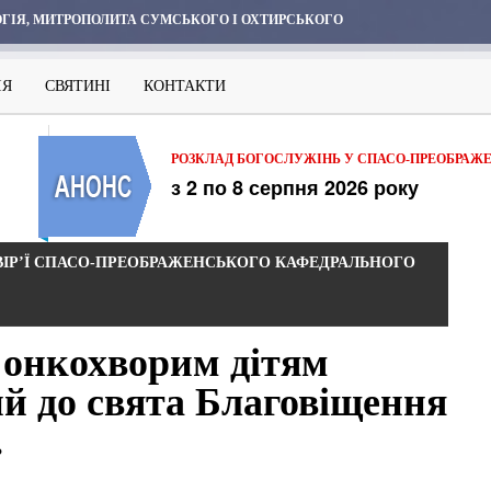
ГІЯ, МИТРОПОЛИТА СУМСЬКОГО І ОХТИРСЬКОГО
ІЯ
СВЯТИНІ
КОНТАКТИ
РОЗКЛАД БОГОСЛУЖІНЬ У СПАСО-ПРЕОБРАЖ
з 2 по 8 серпня 2026 року
ВІР’Ї СПАСО-ПРЕОБРАЖЕНСЬКОГО КАФЕДРАЛЬНОГО
 онкохворим дітям
 до свята Благовіщення
.