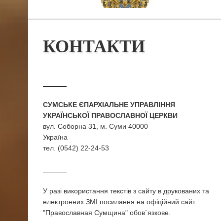
КОНТАКТИ
СУМСЬКЕ ЄПАРХІАЛЬНЕ УПРАВЛІННЯ
УКРАЇНСЬКОЇ ПРАВОСЛАВНОЇ ЦЕРКВИ
вул. Соборна 31, м. Суми 40000
Україна
тел. (0542) 22-24-53
У разi використання текстiв з сайту в друкованих та
електронних ЗМI посилання на офіційний сайт
"Православная Сумщина" обов`язкове.