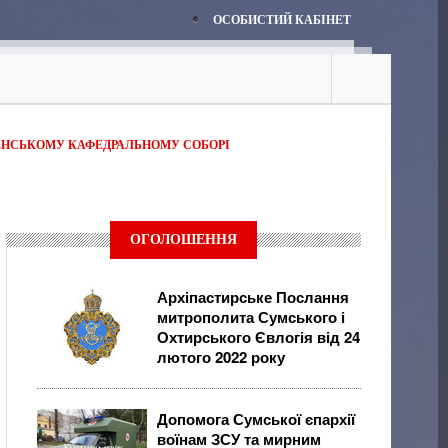
ОСОБИСТИЙ КАБІНЕТ
ЕНСЬКОМУ КАФЕДРАЛЬНОМУ СОБОРІ
ОГОЛОШЕННЯ
Архіпастирське Послання
митрополита Сумського і
Охтирського Євлогія від 24
лютого 2022 року
Допомога Сумської єпархії
воїнам ЗСУ та мирним