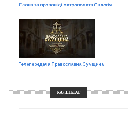
Слова та проповіді митрополита Євлогія
Телепередача Православна Сумщина
КАЛЕНДАР