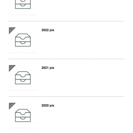
2022 рік
2021 рік
2020 рік