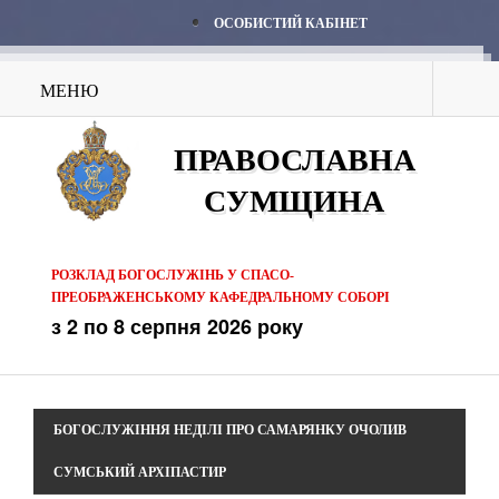
ОСОБИСТИЙ КАБІНЕТ
МЕНЮ
ПРАВОСЛАВНА
СУМЩИНА
РОЗКЛАД БОГОСЛУЖІНЬ У СПАСО-
ПРЕОБРАЖЕНСЬКОМУ КАФЕДРАЛЬНОМУ СОБОРІ
з 2 по 8 серпня 2026 року
БОГОСЛУЖІННЯ НЕДІЛІ ПРО САМАРЯНКУ ОЧОЛИВ
СУМСЬКИЙ АРХІПАСТИР