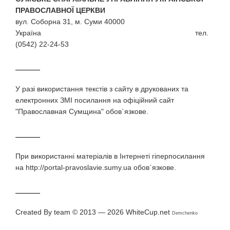
ПРАВОСЛАВНОЇ ЦЕРКВИ
вул. Соборна 31, м. Суми 40000
Україна тел.
(0542) 22-24-53
У разi використання текстiв з сайту в друкованих та
електронних ЗМI посилання на офіційний сайт
"Православная Сумщина" обов`язкове.
При використаннi матерiалiв в Iнтернетi гiперпосилання
на http://portal-pravoslavie.sumy.ua обов`язкове.
Created By team © 2013 — 2026
WhiteCup.net
Demchenko