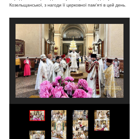
Козельщанської, з нагоди її церковної пам'яті в цей день.