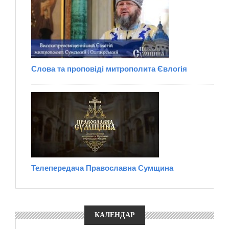
Слова та проповіді митрополита Євлогія
Телепередача Православна Сумщина
КАЛЕНДАР