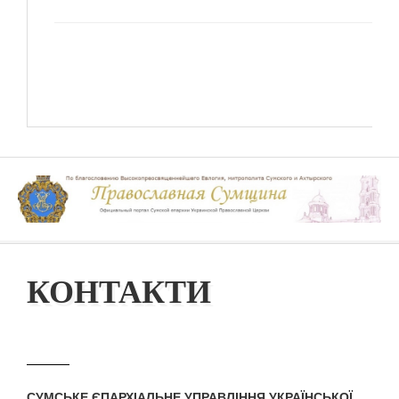
КОНТАКТИ
СУМСЬКЕ ЄПАРХІАЛЬНЕ УПРАВЛІННЯ УКРАЇНСЬКОЇ