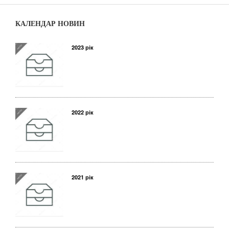
КАЛЕНДАР НОВИН
2023 рік
2022 рік
2021 рік