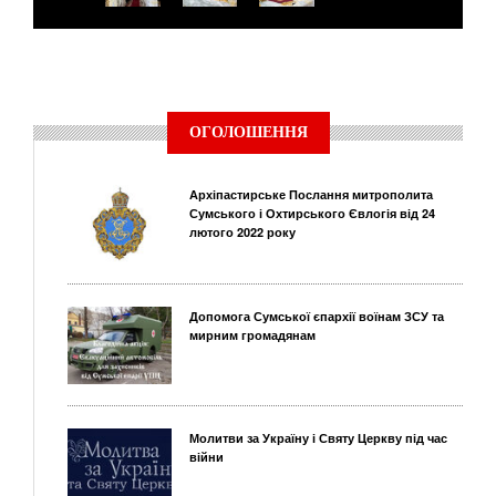
ОГОЛОШЕННЯ
Архіпастирське Послання митрополита
Сумського і Охтирського Євлогія від 24
лютого 2022 року
Допомога Сумської єпархії воїнам ЗСУ та
мирним громадянам
Молитви за Україну і Святу Церкву під час
війни