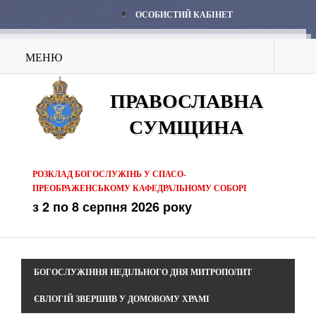
ОСОБИСТИЙ КАБІНЕТ
МЕНЮ
ПРАВОСЛАВНА
СУМЩИНА
РОЗКЛАД БОГОСЛУЖІНЬ У СПАСО-
ПРЕОБРАЖЕНСЬКОМУ КАФЕДРАЛЬНОМУ СОБОРІ
з 2 по 8 серпня 2026 року
БОГОСЛУЖІННЯ НЕДІЛЬНОГО ДНЯ МИТРОПОЛИТ
ЄВЛОГІЙ ЗВЕРШИВ У ДОМОВОМУ ХРАМІ