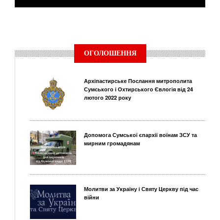
ОГОЛОШЕННЯ
Архіпастирське Послання митрополита
Сумського і Охтирського Євлогія від 24
лютого 2022 року
Допомога Сумської єпархії воїнам ЗСУ та
мирним громадянам
Молитви за Україну і Святу Церкву під час
війни