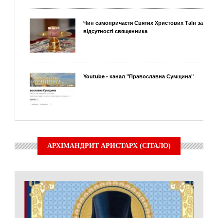
Чин самопричастя Святих Христових Таїн за
відсутності священника
Youtube - канал "Православна Сумщина"
АРХІМАНДРИТ АРИСТАРХ (СІТАЛО)