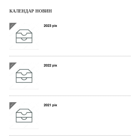
КАЛЕНДАР НОВИН
2023 рік
2022 рік
2021 рік