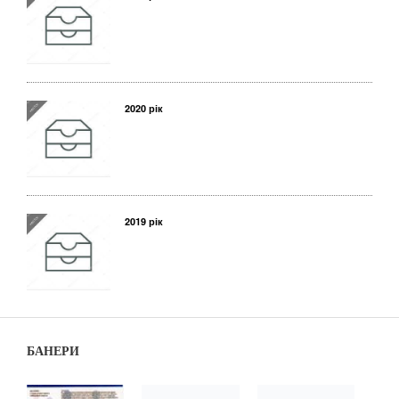
2020 рік
2019 рік
БАНЕРИ