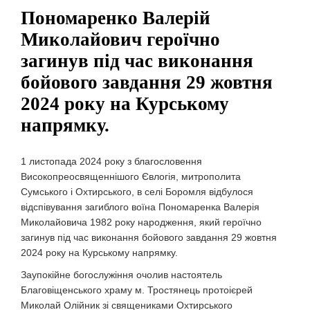
Пономаренко Валерій
Миколайович героїчно
загинув під час виконання
бойового завдання 29 жовтня
2024 року на Курському
напрямку.
1 листопада 2024 року з благословення
Високопреосвященнішого Євлогія, митрополита
Сумського і Охтирського, в селі Боромля відбулося
відспівування загиблого воїна Пономаренка Валерія
Миколайовича 1982 року народження, який героїчно
загинув під час виконання бойового завдання 29 жовтня
2024 року на Курському напрямку.
Заупокійне богослужіння очолив настоятель
Благовіщенського храму м. Тростянець протоієрей
Миколай Олійник зі священиками Охтирського