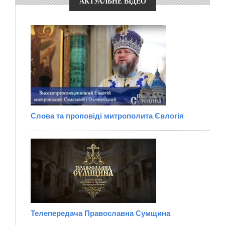
АКТУАЛЬНЕ ВІДЕО
Слова та проповіді митрополита Євлогія
Телепередача Православна Сумщина