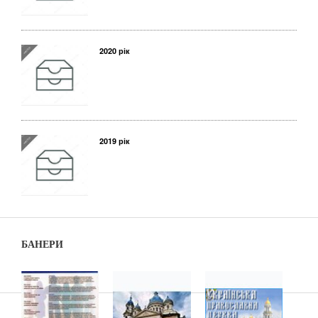
2020 рік
2019 рік
БАНЕРИ