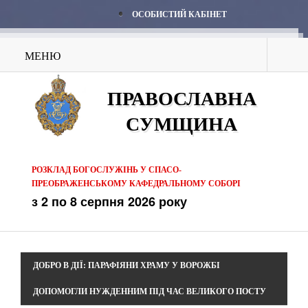
ОСОБИСТИЙ КАБІНЕТ
МЕНЮ
ПРАВОСЛАВНА
СУМЩИНА
РОЗКЛАД БОГОСЛУЖІНЬ У СПАСО-
ПРЕОБРАЖЕНСЬКОМУ КАФЕДРАЛЬНОМУ СОБОРІ
з 2 по 8 серпня 2026 року
ДОБРО В ДІЇ: ПАРАФІЯНИ ХРАМУ У ВОРОЖБІ
ДОПОМОГЛИ НУЖДЕННИМ ПІД ЧАС ВЕЛИКОГО ПОСТУ