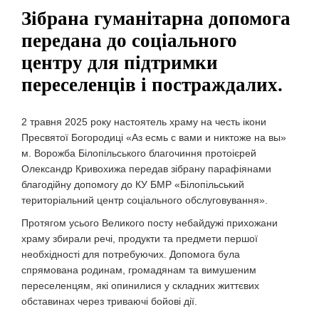
Зібрана гуманітарна допомога
передана до соціального
центру для підтримки
переселенців і постраждалих.
2 травня 2025 року настоятель храму на честь ікони
Пресвятої Богородиці «Аз есмь с вами и никтоже на вы»
м. Ворожба Білопільського благочиння протоієрей
Олександр Кривохижа передав зібрану парафіянами
благодійну допомогу до КУ БМР «Білопільський
територіальний центр соціального обслуговування».
Протягом усього Великого посту небайдужі прихожани
храму збирали речі, продукти та предмети першої
необхідності для потребуючих. Допомога була
спрямована родинам, громадянам та вимушеним
переселенцям, які опинилися у складних життєвих
обставинах через триваючі бойові дії.