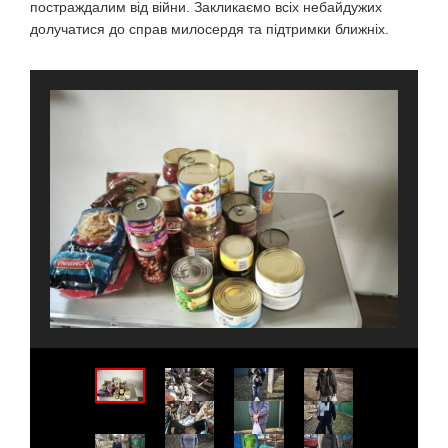
постраждалим від війни. Закликаємо всіх небайдужих
долучатися до справ милосердя та підтримки ближніх.