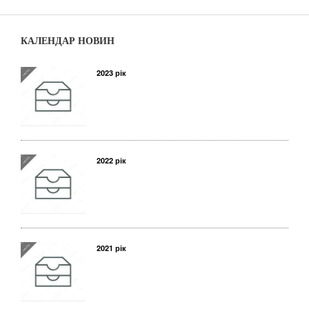
КАЛЕНДАР НОВИН
2023 рік
2022 рік
2021 рік