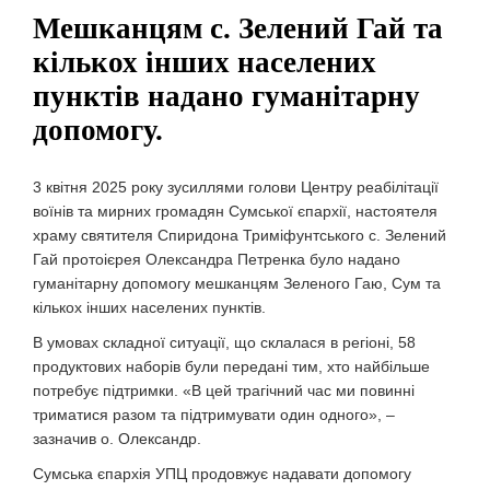
Мешканцям с. Зелений Гай та
кількох інших населених
пунктів надано гуманітарну
допомогу.
3 квітня 2025 року зусиллями голови Центру реабілітації
воїнів та мирних громадян Сумської єпархії, настоятеля
храму святителя Спиридона Триміфунтського с. Зелений
Гай протоієрея Олександра Петренка було надано
гуманітарну допомогу мешканцям Зеленого Гаю, Сум та
кількох інших населених пунктів.
В умовах складної ситуації, що склалася в регіоні, 58
продуктових наборів були передані тим, хто найбільше
потребує підтримки. «В цей трагічний час ми повинні
триматися разом та підтримувати один одного», –
зазначив о. Олександр.
Сумська єпархія УПЦ продовжує надавати допомогу