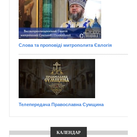
Слова та проповіді митрополита Євлогія
Телепередача Православна Сумщина
КАЛЕНДАР