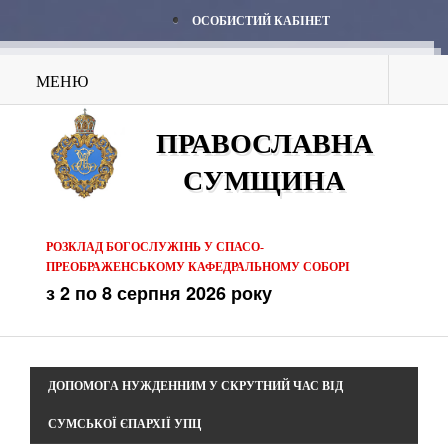
ОСОБИСТИЙ КАБІНЕТ
МЕНЮ
ПРАВОСЛАВНА
СУМЩИНА
РОЗКЛАД БОГОСЛУЖІНЬ У СПАСО-
ПРЕОБРАЖЕНСЬКОМУ КАФЕДРАЛЬНОМУ СОБОРІ
з 2 по 8 серпня 2026 року
ДОПОМОГА НУЖДЕННИМ У СКРУТНИЙ ЧАС ВІД
СУМСЬКОЇ ЄПАРХІЇ УПЦ