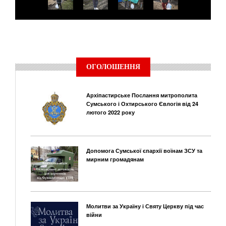
ОГОЛОШЕННЯ
Архіпастирське Послання митрополита
Сумського і Охтирського Євлогія від 24
лютого 2022 року
Допомога Сумської єпархії воїнам ЗСУ та
мирним громадянам
Молитви за Україну і Святу Церкву під час
війни