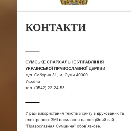
КОНТАКТИ
СУМСЬКЕ ЄПАРХІАЛЬНЕ УПРАВЛІННЯ
УКРАЇНСЬКОЇ ПРАВОСЛАВНОЇ ЦЕРКВИ
вул. Соборна 31, м. Суми 40000
Україна
тел. (0542) 22-24-53
У разi використання текстiв з сайту в друкованих та
електронних ЗМI посилання на офіційний сайт
"Православная Сумщина" обов`язкове.