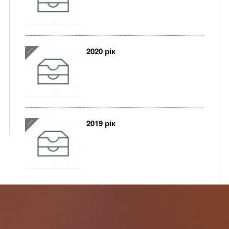
2020 рік
2019 рік