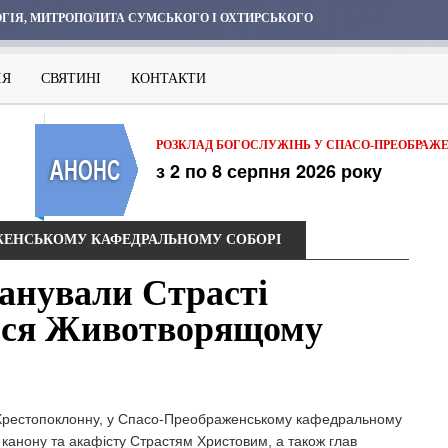
ГІЯ, МИТРОПОЛИТА СУМСЬКОГО І ОХТИРСЬКОГО
ІЯ
СВЯТИНІ
КОНТАКТИ
РОЗКЛАД БОГОСЛУЖІНЬ У СПАСО-ПРЕОБРАЖ
з 2 по 8 серпня 2026 року
АЖЕНСЬКОМУ КАФЕДРАЛЬНОМУ СОБОРІ
анували Страсті
ися Животворящому
, Хрестопоклонну, у Спасо-Преображенському кафедральному
 канону та акафісту Страстям Христовим, а також глав