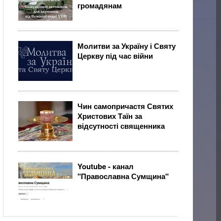
громадянам
Молитви за Україну і Святу
Церкву під час війни
Чин самопричастя Святих
Христових Таїн за
відсутності священника
Youtube - канал
"Православна Сумщина"