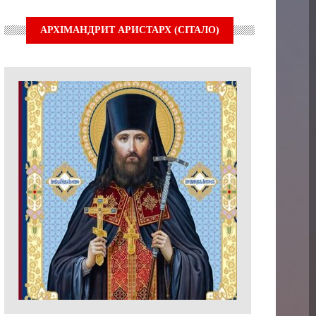
АРХІМАНДРИТ АРИСТАРХ (СІТАЛО)