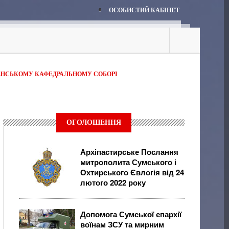
ОСОБИСТИЙ КАБІНЕТ
ЕНСЬКОМУ КАФЕДРАЛЬНОМУ СОБОРІ
ОГОЛОШЕННЯ
Архіпастирське Послання
митрополита Сумського і
Охтирського Євлогія від 24
лютого 2022 року
Допомога Сумської єпархії
воїнам ЗСУ та мирним