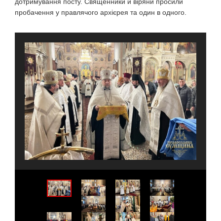
дотримування посту. Священники й віряни просили
пробачення у правлячого архієрея та один в одного.