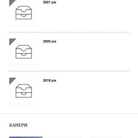
2021 рік
2020 рік
2019 рік
БАНЕРИ