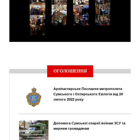
ОГОЛОШЕННЯ
Архіпастирське Послання митрополита
Сумського і Охтирського Євлогія від 24
лютого 2022 року
Допомога Сумської єпархії воїнам ЗСУ та
мирним громадянам