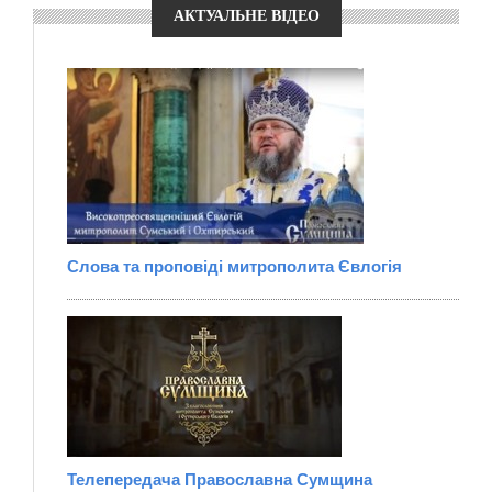
АКТУАЛЬНЕ ВІДЕО
Слова та проповіді митрополита Євлогія
Телепередача Православна Сумщина