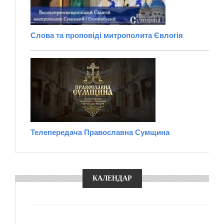
Слова та проповіді митрополита Євлогія
Телепередача Православна Сумщина
КАЛЕНДАР