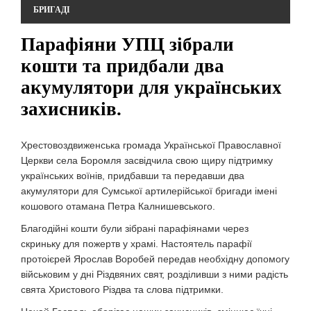
БРИГАДІ
Парафіяни УПЦ зібрали
кошти та придбали два
акумулятори для українських
захисників.
Хрестовоздвиженська громада Української Православної
Церкви села Боромля засвідчила свою щиру підтримку
українських воїнів, придбавши та передавши два
акумулятори для Сумської артилерійської бригади імені
кошового отамана Петра Калнишевського.
Благодійні кошти були зібрані парафіянами через
скриньку для пожертв у храмі. Настоятель парафії
протоієрей Ярослав Воробей передав необхідну допомогу
військовим у дні Різдвяних свят, розділивши з ними радість
свята Христового Різдва та слова підтримки.