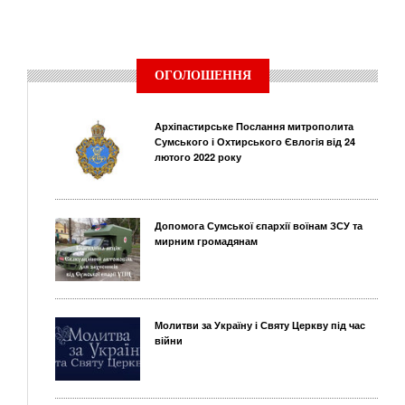
ОГОЛОШЕННЯ
Архіпастирське Послання митрополита
Сумського і Охтирського Євлогія від 24
лютого 2022 року
Допомога Сумської єпархії воїнам ЗСУ та
мирним громадянам
Молитви за Україну і Святу Церкву під час
війни