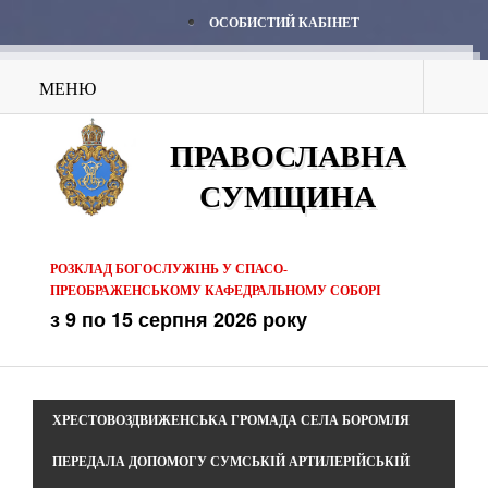
ОСОБИСТИЙ КАБІНЕТ
МЕНЮ
ПРАВОСЛАВНА
СУМЩИНА
РОЗКЛАД БОГОСЛУЖІНЬ У СПАСО-
ПРЕОБРАЖЕНСЬКОМУ КАФЕДРАЛЬНОМУ СОБОРІ
з 9 по 15 серпня 2026 року
ХРЕСТОВОЗДВИЖЕНСЬКА ГРОМАДА СЕЛА БОРОМЛЯ
ПЕРЕДАЛА ДОПОМОГУ СУМСЬКІЙ АРТИЛЕРІЙСЬКІЙ