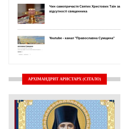
Чин самопричастя Святих Христових Таїн за
відсутності священника
Youtube - канал "Православна Сумщина"
АРХІМАНДРИТ АРИСТАРХ (СІТАЛО)