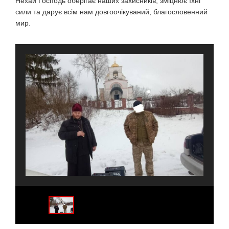
Нехай Господь оберігає наших захисників, зміцнює їхні
сили та дарує всім нам довгоочікуваний, благословенний
мир.