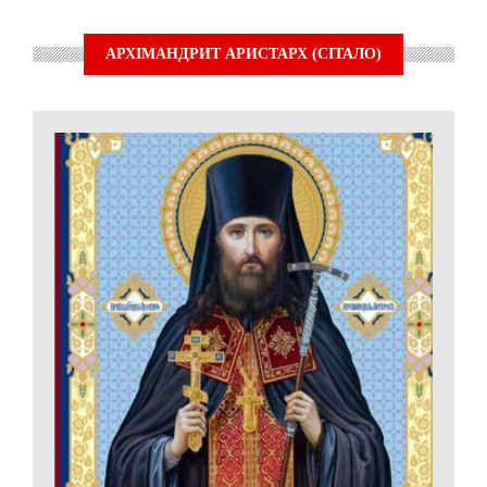
АРХІМАНДРИТ АРИСТАРХ (СІТАЛО)