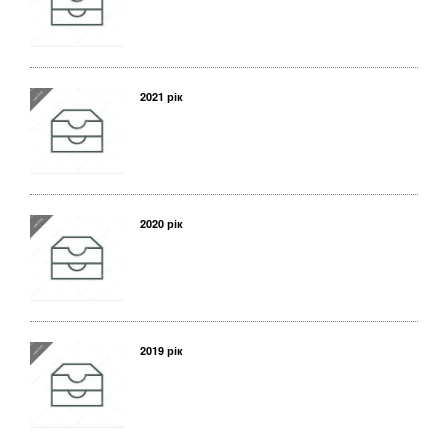
2021 рік
2020 рік
2019 рік