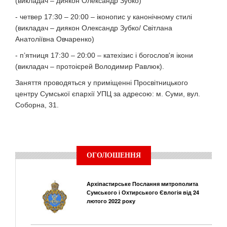
(викладач – диякон Олександр Зубко)
- четвер 17:30 – 20:00 – іконопис у канонічному стилі
(викладач – диякон Олександр Зубко/ Світлана
Анатоліївна Овчаренко)
- п’ятниця 17:30 – 20:00 – катехізис і богослов'я ікони
(викладач – протоієрей Володимир Равлюк).
Заняття проводяться у приміщенні Просвітницького
центру Сумської єпархії УПЦ за адресою: м. Суми, вул.
Соборна, 31.
ОГОЛОШЕННЯ
Архіпастирське Послання митрополита
Сумського і Охтирського Євлогія від 24
лютого 2022 року