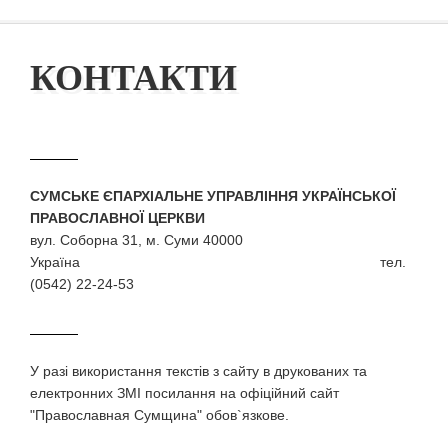
КОНТАКТИ
СУМСЬКЕ ЄПАРХІАЛЬНЕ УПРАВЛІННЯ УКРАЇНСЬКОЇ
ПРАВОСЛАВНОЇ ЦЕРКВИ
вул. Соборна 31, м. Суми 40000
Україна тел.
(0542) 22-24-53
У разi використання текстiв з сайту в друкованих та
електронних ЗМI посилання на офіційний сайт
"Православная Сумщина" обов`язкове.