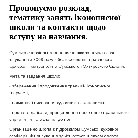
Пропонуємо розклад,
тематику занять іконописної
школи та контакти щодо
вступу на навчання.
Сумська єпархіальна іконописна школа почала своє
існування з 2009 року з благословення правлячого
архієрея - митрополита Сумського і Охтирського Євлогія.
Мета та завдання школи:
- збереження і продовження традицій іконописної
творчості;
- навчання і виховання художників - іконописців;
- пропаганда ікони, прищеплення населенню правильного
сприйняття і ставлення до неї.
Організаційно школа є підрозділом Сумської духовної
семінарії. Фінансування здійснюється шляхом оплати