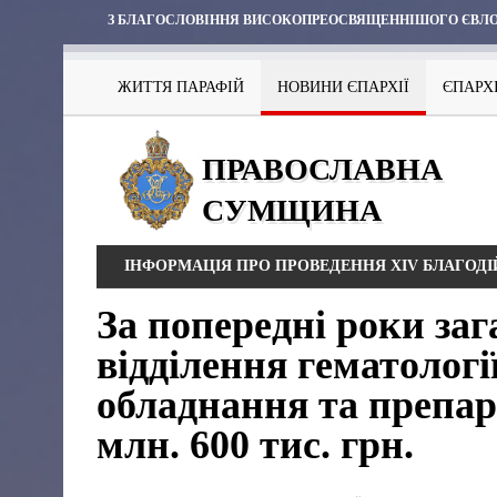
З БЛАГОСЛОВІННЯ ВИСОКОПРЕОСВЯЩЕННІШОГО ЄВЛО
ЖИТТЯ ПАРАФІЙ
НОВИНИ ЄПАРХІЇ
ЄПАРХ
ПРАВОСЛАВНА
СУМЩИНА
ІНФОРМАЦІЯ ПРО ПРОВЕДЕННЯ XIV БЛАГОДІЙН
За попередні роки заг
відділення гематологі
обладнання та препар
млн. 600 тис. грн.