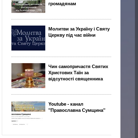
громадянам
Молитви за Україну і Святу
Церкву під час війни
Чин самопричастя Святих
Христових Таїн за
відсутності священника
Youtube - канал
"Православна Сумщина"