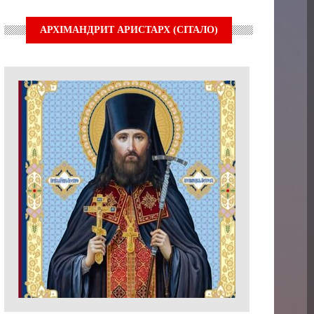
АРХІМАНДРИТ АРИСТАРХ (СІТАЛО)