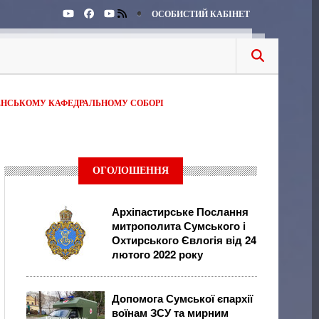
ОСОБИСТИЙ КАБІНЕТ
ЕНСЬКОМУ КАФЕДРАЛЬНОМУ СОБОРІ
ОГОЛОШЕННЯ
Архіпастирське Послання
митрополита Сумського і
Охтирського Євлогія від 24
лютого 2022 року
Допомога Сумської єпархії
воїнам ЗСУ та мирним