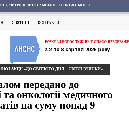
ГІЯ, МИТРОПОЛИТА СУМСЬКОГО І ОХТИРСЬКОГО
ІЯ
СВЯТИНІ
КОНТАКТИ
РОЗКЛАД БОГОСЛУЖІНЬ У СПАСО-ПРЕОБРАЖ
з 2 по 8 серпня 2026 року
ОЇ АКЦІЇ «ДО СВІТЛОГО ДНЯ – СВІТЛІ ВЧИНКИ»
алом передано до
ї та онкології медичного
атів на суму понад 9