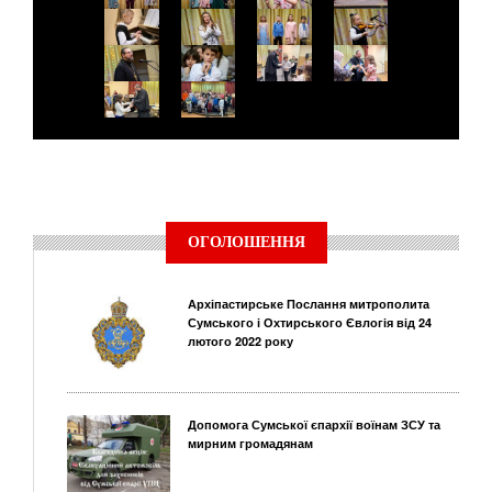
ОГОЛОШЕННЯ
Архіпастирське Послання митрополита
Сумського і Охтирського Євлогія від 24
лютого 2022 року
Допомога Сумської єпархії воїнам ЗСУ та
мирним громадянам