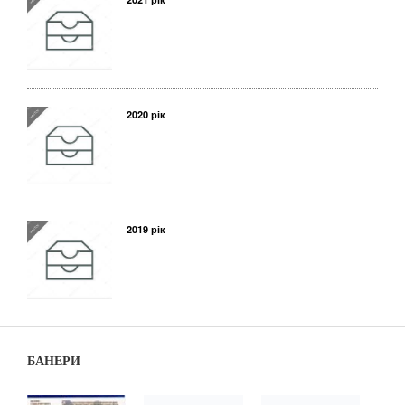
2020 рік
2019 рік
БАНЕРИ