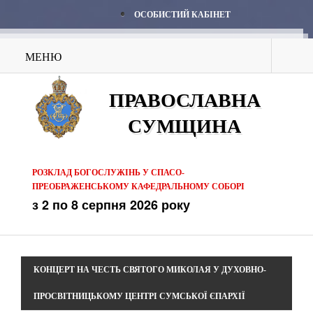
ОСОБИСТИЙ КАБІНЕТ
МЕНЮ
ПРАВОСЛАВНА
СУМЩИНА
РОЗКЛАД БОГОСЛУЖІНЬ У СПАСО-
ПРЕОБРАЖЕНСЬКОМУ КАФЕДРАЛЬНОМУ СОБОРІ
з 2 по 8 серпня 2026 року
КОНЦЕРТ НА ЧЕСТЬ СВЯТОГО МИКОЛАЯ У ДУХОВНО-
ПРОСВІТНИЦЬКОМУ ЦЕНТРІ СУМСЬКОЇ ЄПАРХІЇ