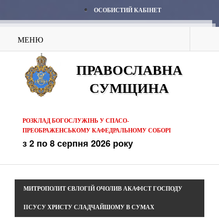
ОСОБИСТИЙ КАБІНЕТ
МЕНЮ
ПРАВОСЛАВНА
СУМЩИНА
РОЗКЛАД БОГОСЛУЖІНЬ У СПАСО-
ПРЕОБРАЖЕНСЬКОМУ КАФЕДРАЛЬНОМУ СОБОРІ
з 2 по 8 серпня 2026 року
МИТРОПОЛИТ ЄВЛОГІЙ ОЧОЛИВ АКАФІСТ ГОСПОДУ
ІІСУСУ ХРИСТУ СЛАДЧАЙШОМУ В СУМАХ