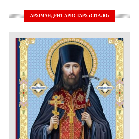
АРХІМАНДРИТ АРИСТАРХ (СІТАЛО)