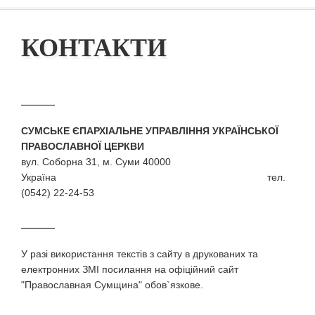
КОНТАКТИ
СУМСЬКЕ ЄПАРХІАЛЬНЕ УПРАВЛІННЯ УКРАЇНСЬКОЇ
ПРАВОСЛАВНОЇ ЦЕРКВИ
вул. Соборна 31, м. Суми 40000
Україна тел.
(0542) 22-24-53
У разi використання текстiв з сайту в друкованих та
електронних ЗМI посилання на офіційний сайт
"Православная Сумщина" обов`язкове.