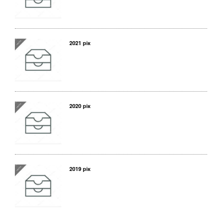
2021 рік
2020 рік
2019 рік