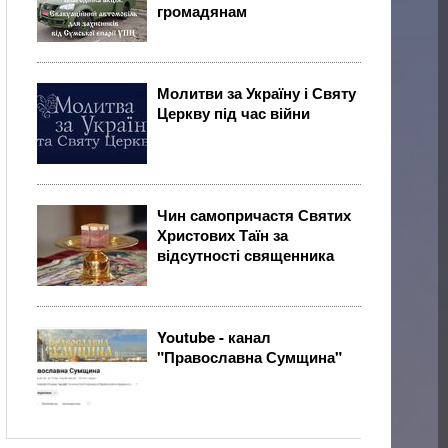
громадянам
Молитви за Україну і Святу
Церкву під час війни
Чин самопричастя Святих
Христових Таїн за
відсутності священника
Youtube - канал
"Православна Сумщина"