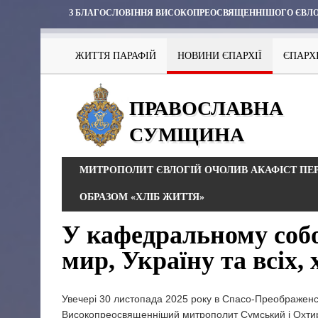
З БЛАГОСЛОВІННЯ ВИСОКОПРЕОСВЯЩЕННІШОГО ЄВЛО
ЖИТТЯ ПАРАФІЙ
НОВИНИ ЄПАРХІЇ
ЄПАРХ
ПРАВОСЛАВНА
СУМЩИНА
МИТРОПОЛИТ ЄВЛОГІЙ ОЧОЛИВ АКАФІСТ П
ОБРАЗОМ «ХЛІБ ЖИТТЯ»
У кафедральному собо
мир, Україну та всіх, 
Увечері 30 листопада 2025 року в Спасо-Преображен
Високопреосвященніший митрополит Сумський і Охтирс