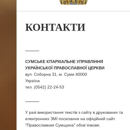
КОНТАКТИ
СУМСЬКЕ ЄПАРХІАЛЬНЕ УПРАВЛІННЯ
УКРАЇНСЬКОЇ ПРАВОСЛАВНОЇ ЦЕРКВИ
вул. Соборна 31, м. Суми 40000
Україна
тел. (0542) 22-24-53
У разi використання текстiв з сайту в друкованих та
електронних ЗМI посилання на офіційний сайт
"Православная Сумщина" обов`язкове.