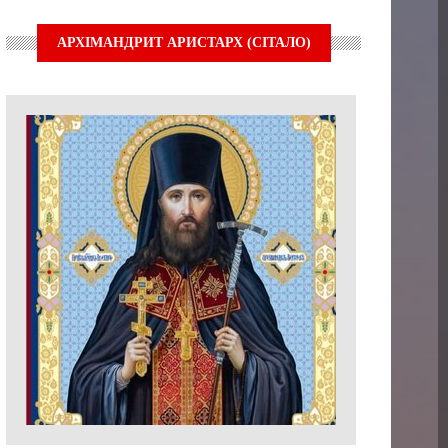
АРХІМАНДРИТ АРИСТАРХ (СІТАЛО)