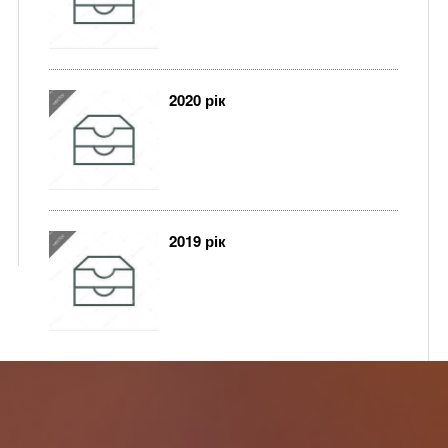
2020 рік
2019 рік