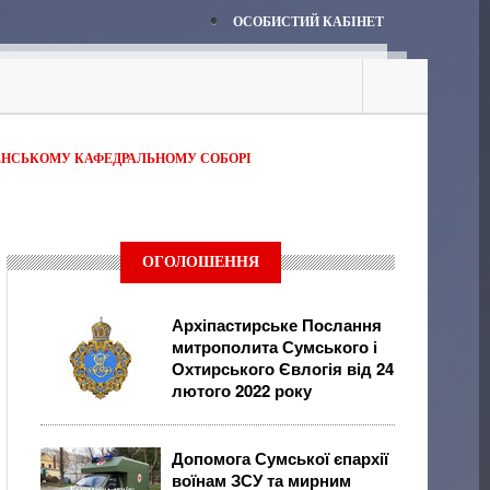
ОСОБИСТИЙ КАБІНЕТ
ЕНСЬКОМУ КАФЕДРАЛЬНОМУ СОБОРІ
ОГОЛОШЕННЯ
Архіпастирське Послання
митрополита Сумського і
Охтирського Євлогія від 24
лютого 2022 року
Допомога Сумської єпархії
воїнам ЗСУ та мирним