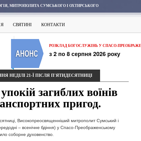
ГІЯ, МИТРОПОЛИТА СУМСЬКОГО І ОХТИРСЬКОГО
ІЯ
СВЯТИНІ
КОНТАКТИ
РОЗКЛАД БОГОСЛУЖІНЬ У СПАСО-ПРЕОБРАЖ
з 2 по 8 серпня 2026 року
Я НЕДІЛІ 21-Ї ПІСЛЯ П'ЯТИДЕСЯТНИЦІ
упокій загиблих воїнів
анспортних пригод.
десятниці, Високопреосвященніший митрополит Сумський і
ередодні – всенічне бдіння) у Спасо-Преображенському
ило соборне духовенство.