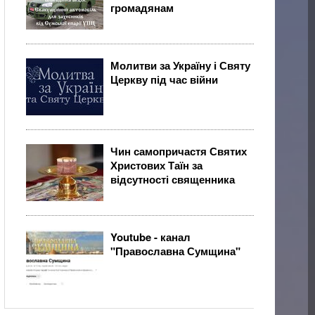
громадянам
Молитви за Україну і Святу
Церкву під час війни
Чин самопричастя Святих
Христових Таїн за
відсутності священника
Youtube - канал
"Православна Сумщина"