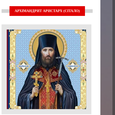
АРХІМАНДРИТ АРИСТАРХ (СІТАЛО)