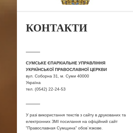
КОНТАКТИ
СУМСЬКЕ ЄПАРХІАЛЬНЕ УПРАВЛІННЯ
УКРАЇНСЬКОЇ ПРАВОСЛАВНОЇ ЦЕРКВИ
вул. Соборна 31, м. Суми 40000
Україна
тел. (0542) 22-24-53
У разi використання текстiв з сайту в друкованих та
електронних ЗМI посилання на офіційний сайт
"Православная Сумщина" обов`язкове.