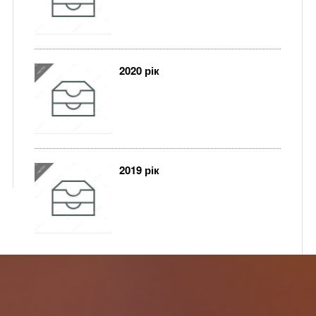
2020 рік
2019 рік