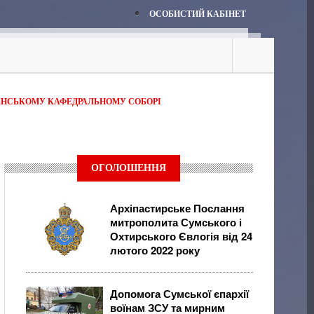
ОСОБИСТИЙ КАБІНЕТ
ЕНСЬКОМУ КАФЕДРАЛЬНОМУ СОБОРІ
ОГОЛОШЕННЯ
Архіпастирське Послання
митрополита Сумського і
Охтирського Євлогія від 24
лютого 2022 року
Допомога Сумської єпархії
воїнам ЗСУ та мирним