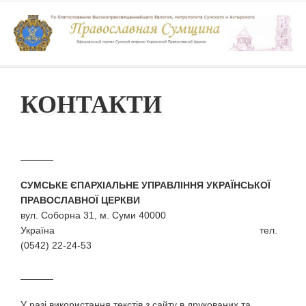
КОНТАКТИ
СУМСЬКЕ ЄПАРХІАЛЬНЕ УПРАВЛІННЯ УКРАЇНСЬКОЇ
ПРАВОСЛАВНОЇ ЦЕРКВИ
вул. Соборна 31, м. Суми 40000
Україна тел.
(0542) 22-24-53
У разi використання текстiв з сайту в друкованих та