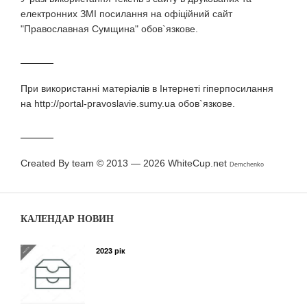
електронних ЗМI посилання на офіційний сайт
"Православная Сумщина" обов`язкове.
При використаннi матерiалiв в Iнтернетi гiперпосилання
на http://portal-pravoslavie.sumy.ua обов`язкове.
Created By team © 2013 — 2026
WhiteCup.net
Demchenko
КАЛЕНДАР НОВИН
2023 рік