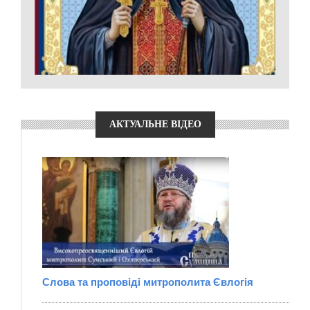
АКТУАЛЬНЕ ВІДЕО
Слова та проповіді митрополита Євлогія