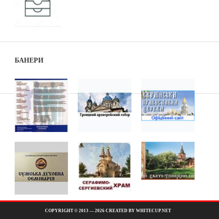
БАНЕРИ
COPYRIGHT © 2013 — 2026 CREATED BY WHITECUP.NET