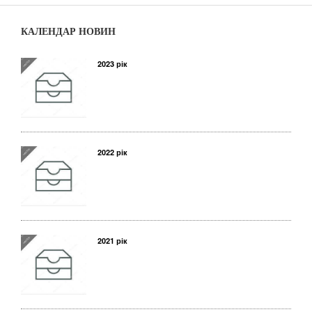
КАЛЕНДАР НОВИН
2023 рік
2022 рік
2021 рік