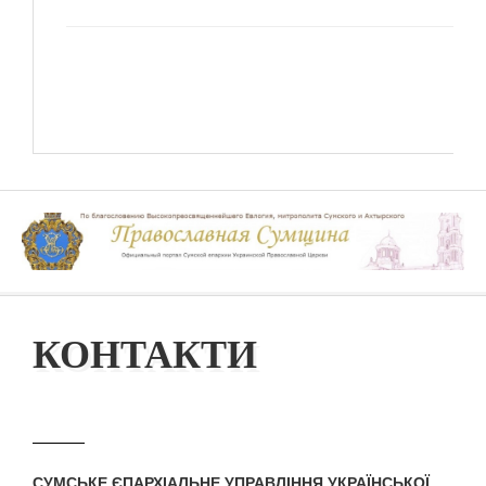
КОНТАКТИ
СУМСЬКЕ ЄПАРХІАЛЬНЕ УПРАВЛІННЯ УКРАЇНСЬКОЇ