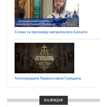
Слова та проповіді митрополита Євлогія
Телепередача Православна Сумщина
КАЛЕНДАР