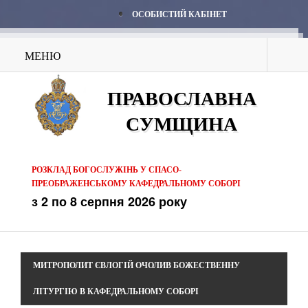
ОСОБИСТИЙ КАБІНЕТ
МЕНЮ
ПРАВОСЛАВНА
СУМЩИНА
РОЗКЛАД БОГОСЛУЖІНЬ У СПАСО-
ПРЕОБРАЖЕНСЬКОМУ КАФЕДРАЛЬНОМУ СОБОРІ
з 2 по 8 серпня 2026 року
МИТРОПОЛИТ ЄВЛОГІЙ ОЧОЛИВ БОЖЕСТВЕННУ
ЛІТУРГІЮ В КАФЕДРАЛЬНОМУ СОБОРІ