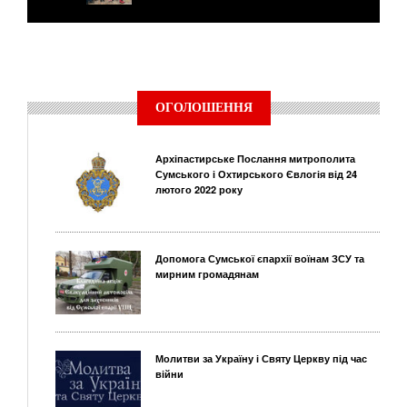
ОГОЛОШЕННЯ
Архіпастирське Послання митрополита
Сумського і Охтирського Євлогія від 24
лютого 2022 року
Допомога Сумської єпархії воїнам ЗСУ та
мирним громадянам
Молитви за Україну і Святу Церкву під час
війни