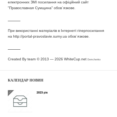
електронних ЗМI посилання на офіційний сайт
"Православная Сумщина" обов`язкове.
При використаннi матерiалiв в Iнтернетi гiперпосилання
на http://portal-pravoslavie.sumy.ua обов`язкове.
Created By team © 2013 — 2026
WhiteCup.net
Demchenko
КАЛЕНДАР НОВИН
2023 рік