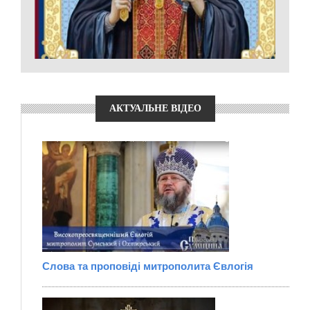
АКТУАЛЬНЕ ВІДЕО
Слова та проповіді митрополита Євлогія