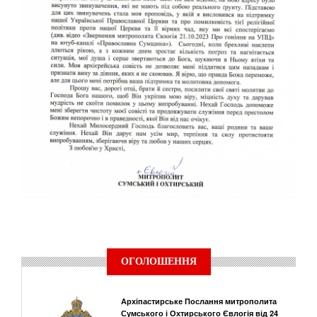
ОГОЛОШЕННЯ
Архіпастирське Послання митрополита
Сумського і Охтирського Євлогія від 24