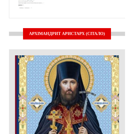
АРХІМАНДРИТ АРИСТАРХ (СІТАЛО)