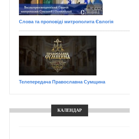
Слова та проповіді митрополита Євлогія
Телепередача Православна Сумщина
КАЛЕНДАР