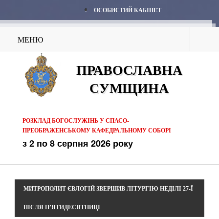
ОСОБИСТИЙ КАБІНЕТ
МЕНЮ
ПРАВОСЛАВНА
СУМЩИНА
РОЗКЛАД БОГОСЛУЖІНЬ У СПАСО-
ПРЕОБРАЖЕНСЬКОМУ КАФЕДРАЛЬНОМУ СОБОРІ
з 2 по 8 серпня 2026 року
МИТРОПОЛИТ ЄВЛОГІЙ ЗВЕРШИВ ЛІТУРГІЮ НЕДІЛІ 27-Ї
ПІСЛЯ П’ЯТИДЕСЯТНИЦІ