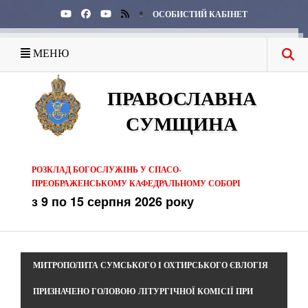
ОСОБИСТИЙ КАБІНЕТ
МЕНЮ
ПРАВОСЛАВНА
СУМЩИНА
РОЗКЛАД БОГОСЛУЖІНЬ У СПАСО-
ПРЕОБРАЖЕНСЬКОМУ КАФЕДРАЛЬНОМУ СОБОРІ
з 9 по 15 серпня 2026 року
МИТРОПОЛИТА СУМСЬКОГО І ОХТИРСЬКОГО ЄВЛОГІЯ
ПРИЗНАЧЕНО ГОЛОВОЮ ЛІТУРГІЧНОЇ КОМІСІЇ ПРИ