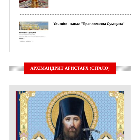
Youtube - канал "Православна Сумщина"
АРХІМАНДРИТ АРИСТАРХ (СІТАЛО)