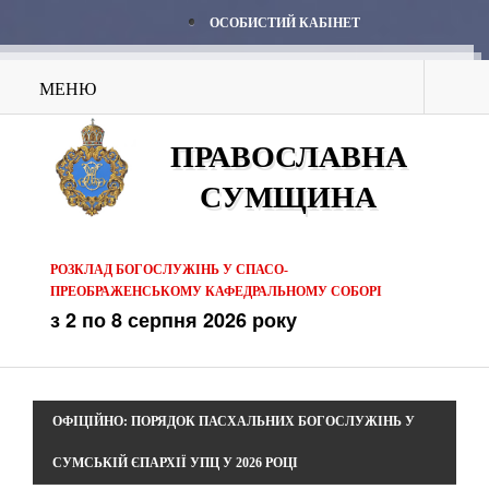
ОСОБИСТИЙ КАБІНЕТ
МЕНЮ
ПРАВОСЛАВНА
СУМЩИНА
РОЗКЛАД БОГОСЛУЖІНЬ У СПАСО-
ПРЕОБРАЖЕНСЬКОМУ КАФЕДРАЛЬНОМУ СОБОРІ
з 2 по 8 серпня 2026 року
ОФІЦІЙНО: ПОРЯДОК ПАСХАЛЬНИХ БОГОСЛУЖІНЬ У
СУМСЬКІЙ ЄПАРХІЇ УПЦ У 2026 РОЦІ