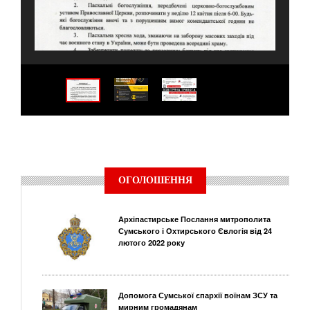
ОГОЛОШЕННЯ
Архіпастирське Послання митрополита
Сумського і Охтирського Євлогія від 24
лютого 2022 року
Допомога Сумської єпархії воїнам ЗСУ та
мирним громадянам