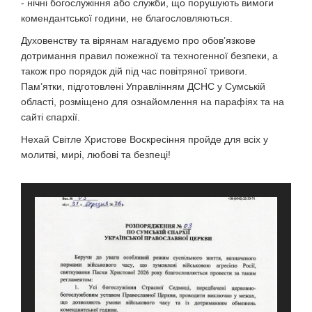
- нічні богослужіння або служби, що порушують вимоги
комендантської години, не благословляються.
Духовенству та вірянам нагадуємо про обов’язкове
дотримання правил пожежної та техногенної безпеки, а
також про порядок дій під час повітряної тривоги.
Пам’ятки, підготовлені Управлінням ДСНС у Сумській
області, розміщено для ознайомлення на парафіях та на
сайті єпархії.
Нехай Світле Христове Воскресіння пройде для всіх у
молитві, мирі, любові та безпеці!