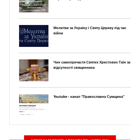
Молитви за Україну і Святу Церкву під час
війни
Чин самопричастя Святих Христових Таїн за
відсутності священника
Youtube - канал "Православна Сумщина"