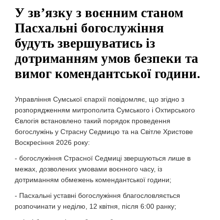
У зв’язку з воєнним станом
Пасхальні богослужіння
будуть звершуватись із
дотриманням умов безпеки та
вимог комендантської години.
Управління Сумської єпархії повідомляє, що згідно з
розпорядженням митрополита Сумського і Охтирського
Євлогія встановлено такий порядок проведення
богослужінь у Страсну Седмицю та на Світле Христове
Воскресіння 2026 року:
- богослужіння Страсної Седмиці звершуються лише в
межах, дозволених умовами воєнного часу, із
дотриманням обмежень комендантської години;
- Пасхальні уставні богослужіння благословляється
розпочинати у неділю, 12 квітня, після 6:00 ранку;