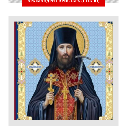
АРХІМАНДРИТ АРИСТАРХ (СІТАЛО)