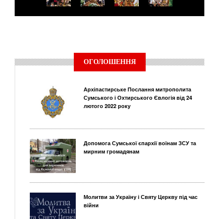
ОГОЛОШЕННЯ
Архіпастирське Послання митрополита
Сумського і Охтирського Євлогія від 24
лютого 2022 року
Допомога Сумської єпархії воїнам ЗСУ та
мирним громадянам
Молитви за Україну і Святу Церкву під час
війни