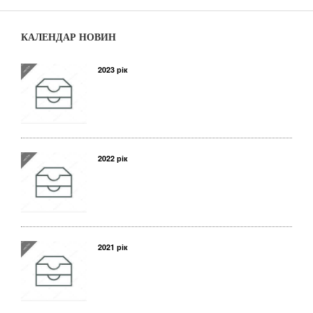
КАЛЕНДАР НОВИН
2023 рік
2022 рік
2021 рік