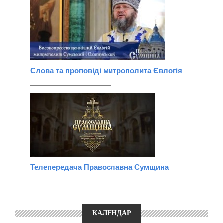
Слова та проповіді митрополита Євлогія
Телепередача Православна Сумщина
КАЛЕНДАР