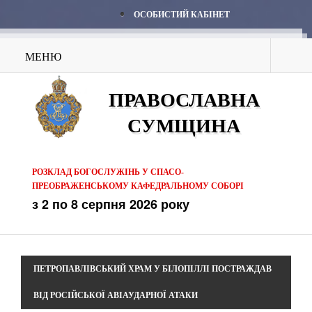
ОСОБИСТИЙ КАБІНЕТ
МЕНЮ
ПРАВОСЛАВНА
СУМЩИНА
РОЗКЛАД БОГОСЛУЖІНЬ У СПАСО-
ПРЕОБРАЖЕНСЬКОМУ КАФЕДРАЛЬНОМУ СОБОРІ
з 2 по 8 серпня 2026 року
ПЕТРОПАВЛІВСЬКИЙ ХРАМ У БІЛОПІЛЛІ ПОСТРАЖДАВ
ВІД РОСІЙСЬКОЇ АВІАУДАРНОЇ АТАКИ