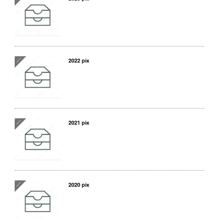
2022 рік
2021 рік
2020 рік