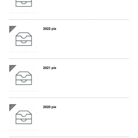
2022 рік
2021 рік
2020 рік