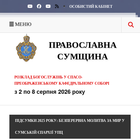
ОСОБИСТИЙ КАБІНЕТ
МЕНЮ
ПРАВОСЛАВНА
СУМЩИНА
РОЗКЛАД БОГОСЛУЖІНЬ У СПАСО-
ПРЕОБРАЖЕНСЬКОМУ КАФЕДРАЛЬНОМУ СОБОРІ
з 2 по 8 серпня 2026 року
ПІДСУМКИ 2025 РОКУ: БЕЗПЕРЕРВНА МОЛИТВА ЗА МИР У
СУМСЬКІЙ ЄПАРХІЇ УПЦ