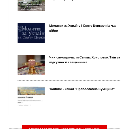
Молитви за Україну і Святу Церкву під час
війни
Чин самопричастя Святих Христових Таїн за
відсутності священника
Youtube - канал "Православна Сумщина"