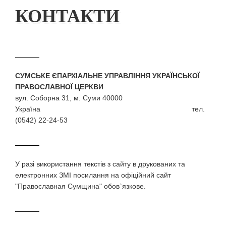
КОНТАКТИ
СУМСЬКЕ ЄПАРХІАЛЬНЕ УПРАВЛІННЯ УКРАЇНСЬКОЇ
ПРАВОСЛАВНОЇ ЦЕРКВИ
вул. Соборна 31, м. Суми 40000
Україна тел.
(0542) 22-24-53
У разi використання текстiв з сайту в друкованих та
електронних ЗМI посилання на офіційний сайт
"Православная Сумщина" обов`язкове.