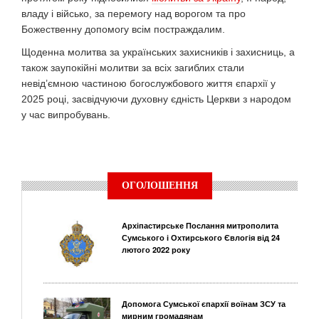
владу і військо, за перемогу над ворогом та про
Божественну допомогу всім постраждалим.
Щоденна молитва за українських захисників і захисниць, а
також заупокійні молитви за всіх загиблих стали
невід’ємною частиною богослужбового життя єпархії у
2025 році, засвідчуючи духовну єдність Церкви з народом
у час випробувань.
ОГОЛОШЕННЯ
Архіпастирське Послання митрополита
Сумського і Охтирського Євлогія від 24
лютого 2022 року
Допомога Сумської єпархії воїнам ЗСУ та
мирним громадянам