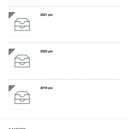
2021 рік
2020 рік
2019 рік