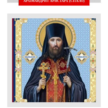
АРХІМАНДРИТ АРИСТАРХ (СІТАЛО)