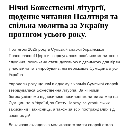
Нічні Божественні літургії,
щоденне читання Псалтиря та
спільна молитва за Україну
протягом усього року.
Протягом 2025 року в Сумській єпархії Української
Православної Церкви звершувалося особливе молитовне
служіння, покликане стати духовною підтримкою для вірян
у час війни та випробувань, які переживає Сумщина й уся
Україна.
Упродовж року щоночі в одному з храмів Сумської єпархії
звершувалася Божественна літургія. За нічними
богослужіннями підносилися посилені молитви за мир на
Сумщині та в Україні, за Святу Церкву, за українських
захисників і захисниць, а також за всіх постраждалих від
воєнних дій.
Важливою складовою молитовного життя єпархії стало