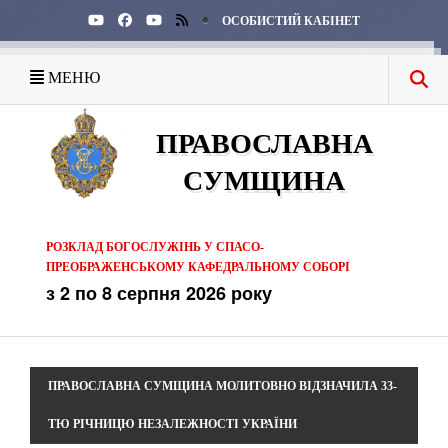
ОСОБИСТИЙ КАБІНЕТ
МЕНЮ
ПРАВОСЛАВНА
СУМЩИНА
РОЗКЛАД БОГОСЛУЖІНЬ У СПАСО-
ПРЕОБРАЖЕНСЬКОМУ КАФЕДРАЛЬНОМУ СОБОРІ
з 2 по 8 серпня 2026 року
ПРАВОСЛАВНА СУМЩИНА МОЛИТОВНО ВІДЗНАЧИЛА 33-
ТЮ РІЧНИЦЮ НЕЗАЛЕЖНОСТІ УКРАЇНИ