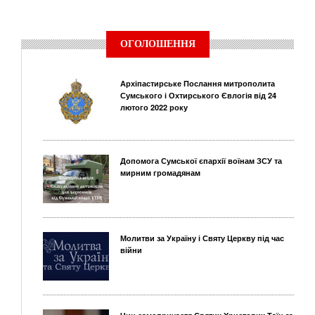
ОГОЛОШЕННЯ
Архіпастирське Послання митрополита
Сумського і Охтирського Євлогія від 24
лютого 2022 року
Допомога Сумської єпархії воїнам ЗСУ та
мирним громадянам
Молитви за Україну і Святу Церкву під час
війни