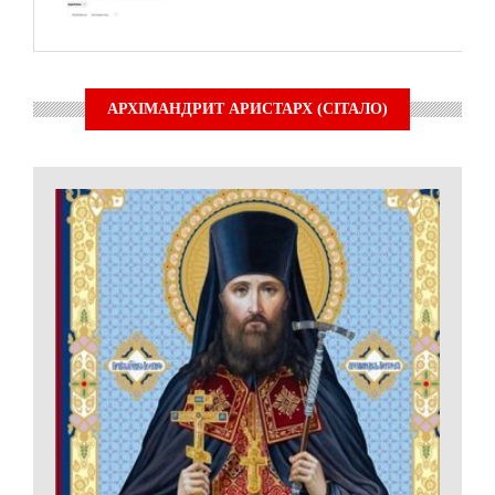
АРХІМАНДРИТ АРИСТАРХ (СІТАЛО)