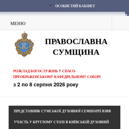
ОСОБИСТИЙ КАБІНЕТ
МЕНЮ
ПРАВОСЛАВНА
СУМЩИНА
РОЗКЛАД БОГОСЛУЖІНЬ У СПАСО-
ПРЕОБРАЖЕНСЬКОМУ КАФЕДРАЛЬНОМУ СОБОРІ
з 2 по 8 серпня 2026 року
ПРЕДСТАВНИК СУМСЬКОЇ ДУХОВНОЇ СЕМІНАРІЇ ВЗЯВ
УЧАСТЬ У КРУГЛОМУ СТОЛІ В КИЇВСЬКІЙ ДУХОВНІЙ