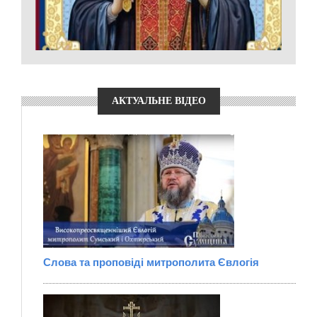
АКТУАЛЬНЕ ВІДЕО
Слова та проповіді митрополита Євлогія