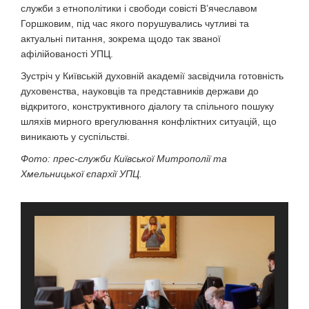
служби з етнополітики і свободи совісті В’ячеславом
Горшковим, під час якого порушувались чутливі та
актуальні питання, зокрема щодо так званої
афілійованості УПЦ.
Зустріч у Київській духовній академії засвідчила готовність
духовенства, науковців та представників держави до
відкритого, конструктивного діалогу та спільного пошуку
шляхів мирного врегулювання конфліктних ситуацій, що
виникають у суспільстві.
Фото: прес-служби Київської Митрополії та
Хмельницької єпархії УПЦ.