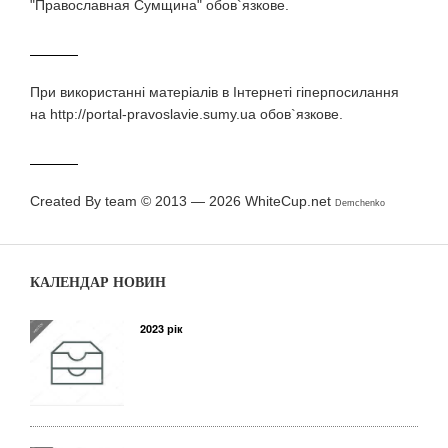
"Православная Сумщина" обов`язкове.
При використаннi матерiалiв в Iнтернетi гiперпосилання
на http://portal-pravoslavie.sumy.ua обов`язкове.
Created By team © 2013 — 2026
WhiteCup.net
Demchenko
КАЛЕНДАР НОВИН
2023 рік