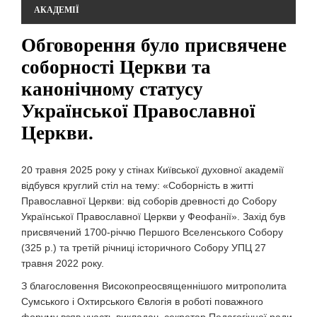
АКАДЕМІЇ
Обговорення було присвячене
соборності Церкви та
канонічному статусу
Української Православної
Церкви.
20 травня 2025 року у стінах Київської духовної академії
відбувся круглий стіл на тему: «Соборність в житті
Православної Церкви: від соборів древності до Собору
Української Православної Церкви у Феофанії». Захід був
присвячений 1700-річчю Першого Вселенського Собору
(325 р.) та третій річниці історичного Собору УПЦ 27
травня 2022 року.
З благословення Високопреосвященнішого митрополита
Сумського і Охтирського Євлогія в роботі поважного