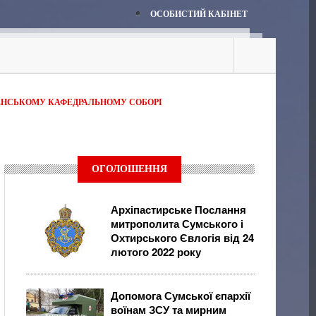
ОСОБИСТИЙ КАБІНЕТ
ЕНСЬКОМУ КАФЕДРАЛЬНОМУ СОБОРІ
ОГОЛОШЕННЯ
Архіпастирське Послання
митрополита Сумського і
Охтирського Євлогія від 24
лютого 2022 року
Допомога Сумської єпархії
воїнам ЗСУ та мирним