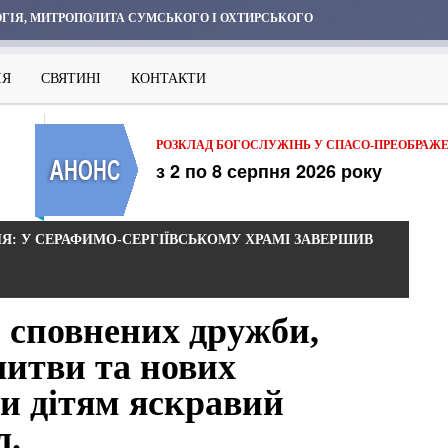
ГІЯ, МИТРОПОЛИТА СУМСЬКОГО І ОХТИРСЬКОГО
ІЯ
СВЯТИНІ
КОНТАКТИ
РОЗКЛАД БОГОСЛУЖІНЬ У СПАСО-ПРЕОБРАЖ
з 2 по 8 серпня 2026 року
НЯ: У СЕРАФИМО-СЕРГІЇВСЬКОМУ ХРАМІ ЗАВЕРШИВ
, сповнених дружби,
литви та нових
ли дітям яскравий
л.