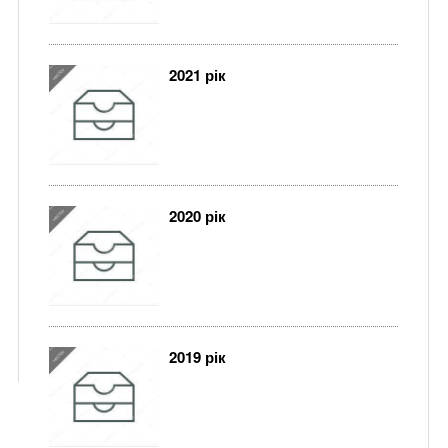
2021 рік
2020 рік
2019 рік