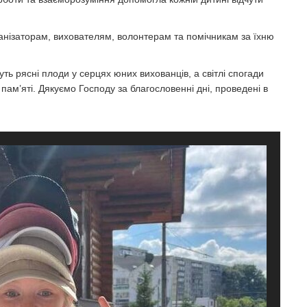
анізаторам, вихователям, волонтерам та помічникам за їхню
уть рясні плоди у серцях юних вихованців, а світлі спогади
пам’яті. Дякуємо Господу за благословенні дні, проведені в