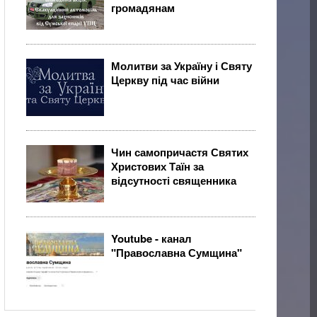
громадянам
Молитви за Україну і Святу
Церкву під час війни
Чин самопричастя Святих
Христових Таїн за
відсутності священника
Youtube - канал
"Православна Сумщина"