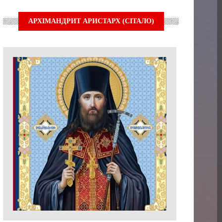
АРХІМАНДРИТ АРИСТАРХ (СІТАЛО)