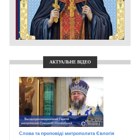
АКТУАЛЬНЕ ВІДЕО
Слова та проповіді митрополита Євлогія