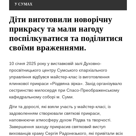
У СУМАХ
Діти виготовили новорічну
прикрасу та мали нагоду
поспілкуватися та поділитися
своїми враженнями.
10 січня 2025 року у виставковій залі Духовно-
просвітницького центру Сумського єпархіального
управління відбувся майстер-клас із виготовлення
ялинкової прикраси «Різдвяна зірка». Захід організувало
сестринство милосердя при Спасо-Преображенському
кафедральному соборі м. Суми.
Діти та дорослі, які взяли участь у майстер-класі, із
задоволенням створювали святкові прикраси,
наповнюючи атмосферу духом Різдва та творчості.
Завершення заходу прикрасив святковий виступ
вихованців храму Сергія Радонезького, які привітали всіх