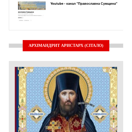
Youtube - канал "Православна Сумщина"
АРХІМАНДРИТ АРИСТАРХ (СІТАЛО)