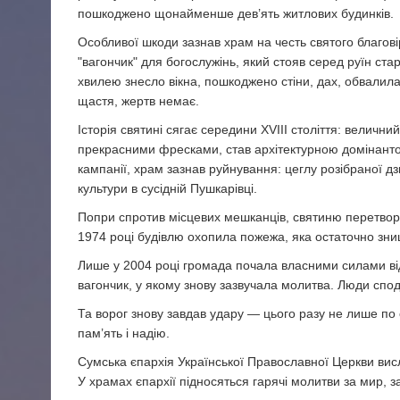
пошкоджено щонайменше дев’ять житлових будинків.
Особливої шкоди зазнав храм на честь святого благов
"вагончик" для богослужінь, який стояв серед руїн ст
хвилею знесло вікна, пошкоджено стіни, дах, обвалил
щастя, жертв немає.
Історія святині сягає середини XVIII століття: величн
прекрасними фресками, став архітектурною домінантою 
кампанії, храм зазнав руйнування: цеглу розібраної дз
культури в сусідній Пушкарівці.
Попри спротив місцевих мешканців, святиню перетворил
1974 році будівлю охопила пожежа, яка остаточно зн
Лише у 2004 році громада почала власними силами ві
вагончик, у якому знову зазвучала молитва. Люди спо
Та ворог знову завдав удару — цього разу не лише по с
пам’ять і надію.
Сумська єпархія Української Православної Церкви вис
У храмах єпархії підносяться гарячі молитви за мир, з