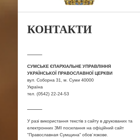
КОНТАКТИ
СУМСЬКЕ ЄПАРХІАЛЬНЕ УПРАВЛІННЯ
УКРАЇНСЬКОЇ ПРАВОСЛАВНОЇ ЦЕРКВИ
вул. Соборна 31, м. Суми 40000
Україна
тел. (0542) 22-24-53
У разi використання текстiв з сайту в друкованих та
електронних ЗМI посилання на офіційний сайт
"Православная Сумщина" обов`язкове.