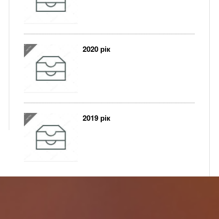
2020 рік
2019 рік