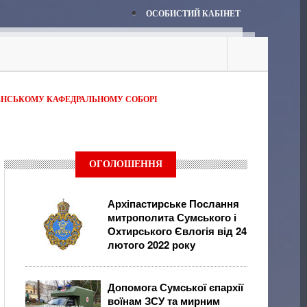
ОСОБИСТИЙ КАБІНЕТ
ЕНСЬКОМУ КАФЕДРАЛЬНОМУ СОБОРІ
ОГОЛОШЕННЯ
Архіпастирське Послання
митрополита Сумського і
Охтирського Євлогія від 24
лютого 2022 року
Допомога Сумської єпархії
воїнам ЗСУ та мирним