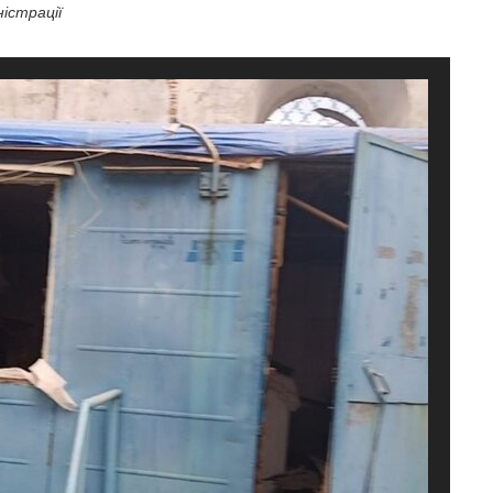
істрації