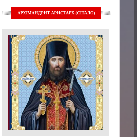
АРХІМАНДРИТ АРИСТАРХ (СІТАЛО)