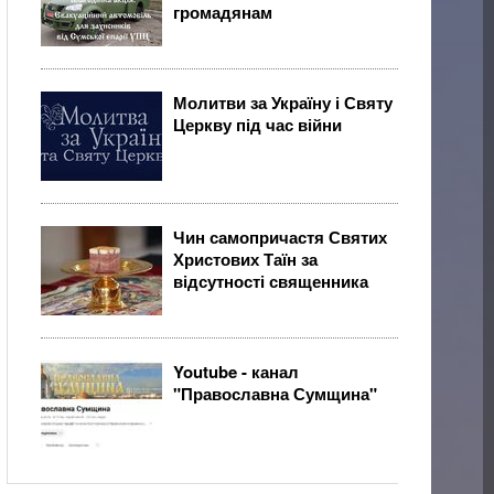
громадянам
Молитви за Україну і Святу
Церкву під час війни
Чин самопричастя Святих
Христових Таїн за
відсутності священника
Youtube - канал
"Православна Сумщина"