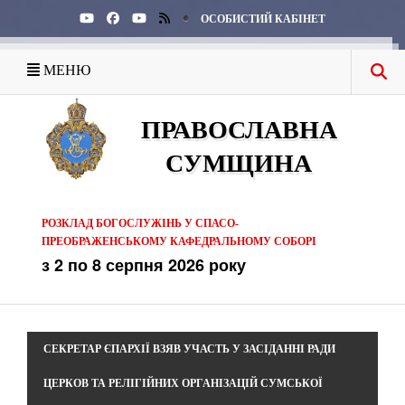
ОСОБИСТИЙ КАБІНЕТ
МЕНЮ
ПРАВОСЛАВНА
СУМЩИНА
РОЗКЛАД БОГОСЛУЖІНЬ У СПАСО-
ПРЕОБРАЖЕНСЬКОМУ КАФЕДРАЛЬНОМУ СОБОРІ
з 2 по 8 серпня 2026 року
СЕКРЕТАР ЄПАРХІЇ ВЗЯВ УЧАСТЬ У ЗАСІДАННІ РАДИ
ЦЕРКОВ ТА РЕЛІГІЙНИХ ОРГАНІЗАЦІЙ СУМСЬКОЇ