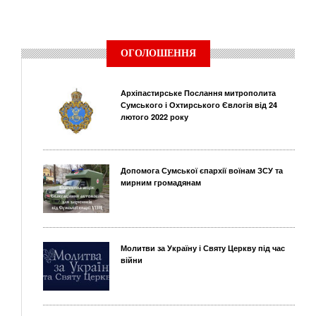
ОГОЛОШЕННЯ
Архіпастирське Послання митрополита
Сумського і Охтирського Євлогія від 24
лютого 2022 року
Допомога Сумської єпархії воїнам ЗСУ та
мирним громадянам
Молитви за Україну і Святу Церкву під час
війни