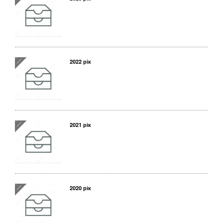
2022 рік
2021 рік
2020 рік