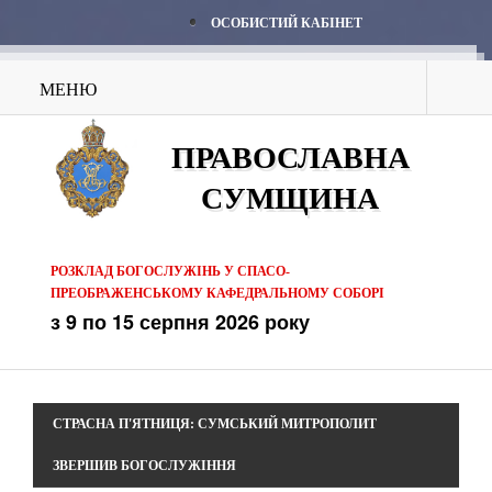
ОСОБИСТИЙ КАБІНЕТ
МЕНЮ
ПРАВОСЛАВНА
СУМЩИНА
РОЗКЛАД БОГОСЛУЖІНЬ У СПАСО-
ПРЕОБРАЖЕНСЬКОМУ КАФЕДРАЛЬНОМУ СОБОРІ
з 9 по 15 серпня 2026 року
СТРАСНА П'ЯТНИЦЯ: СУМСЬКИЙ МИТРОПОЛИТ
ЗВЕРШИВ БОГОСЛУЖІННЯ