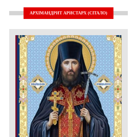
АРХІМАНДРИТ АРИСТАРХ (СІТАЛО)