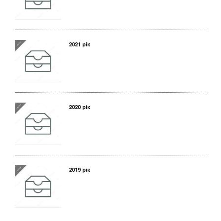
2021 рік
2020 рік
2019 рік