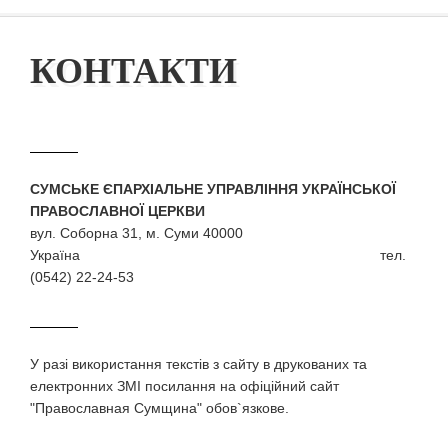
КОНТАКТИ
СУМСЬКЕ ЄПАРХІАЛЬНЕ УПРАВЛІННЯ УКРАЇНСЬКОЇ
ПРАВОСЛАВНОЇ ЦЕРКВИ
вул. Соборна 31, м. Суми 40000
Україна тел.
(0542) 22-24-53
У разi використання текстiв з сайту в друкованих та
електронних ЗМI посилання на офіційний сайт
"Православная Сумщина" обов`язкове.