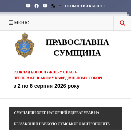
ОСОБИСТИЙ КАБІНЕТ
МЕНЮ
ПРАВОСЛАВНА
СУМЩИНА
РОЗКЛАД БОГОСЛУЖІНЬ У СПАСО-
ПРЕОБРАЖЕНСЬКОМУ КАФЕДРАЛЬНОМУ СОБОРІ
з 2 по 8 серпня 2026 року
СУМЧАНИН ОЛЕГ НАГОРНИЙ ВІДРЕАГУВАВ НА
БЕЗЗАКОННЯ НАВКОЛО СУМСЬКОГО МИТРОПОЛИТА