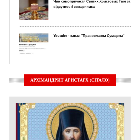
Чин самопричастя Святих Христових Таїн за
відсутності священника
Youtube - канал "Православна Сумщина"
АРХІМАНДРИТ АРИСТАРХ (СІТАЛО)