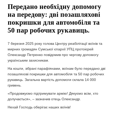
Передано необхідну допомогу
на передову: дві позашляхові
покришки для автомобіля та
50 пар робочих рукавиць.
7 березня 2025 року голова Центру реабілітації воїнів та
мирних громадян Сумської єпархії УПЦ протоієрей
Олександр Петренко повідомив про чергову допомогу
українським захисникам.
На кошти, зібрані парафіянами, воїнам було передано дві
позашляхові покришки для автомобіля та 50 пар робочих
рукавиць. Загальна вартість допомоги склала 14 000
гривень.
«Продовжуємо підтримувати армію! Дякуємо всім, хто
долучається», – зазначив отець Олександр.
Нехай Господь оберігає наших воїнів!