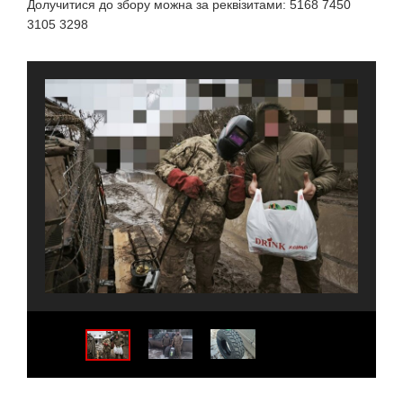
Долучитися до збору можна за реквізитами: 5168 7450
3105 3298