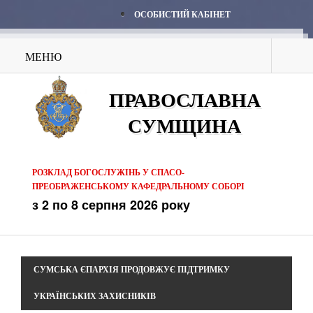
ОСОБИСТИЙ КАБІНЕТ
МЕНЮ
ПРАВОСЛАВНА
СУМЩИНА
РОЗКЛАД БОГОСЛУЖІНЬ У СПАСО-
ПРЕОБРАЖЕНСЬКОМУ КАФЕДРАЛЬНОМУ СОБОРІ
з 2 по 8 серпня 2026 року
СУМСЬКА ЄПАРХІЯ ПРОДОВЖУЄ ПІДТРИМКУ
УКРАЇНСЬКИХ ЗАХИСНИКІВ