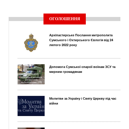
ОГОЛОШЕННЯ
Архіпастирське Послання митрополита
Сумського і Охтирського Євлогія від 24
лютого 2022 року
Допомога Сумської єпархії воїнам ЗСУ та
мирним громадянам
Молитви за Україну і Святу Церкву під час
війни