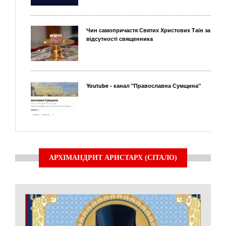
Чин самопричастя Святих Христових Таїн за
відсутності священника
Youtube - канал "Православна Сумщина"
АРХІМАНДРИТ АРИСТАРХ (СІТАЛО)