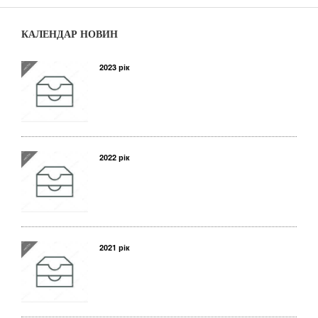
КАЛЕНДАР НОВИН
2023 рік
2022 рік
2021 рік