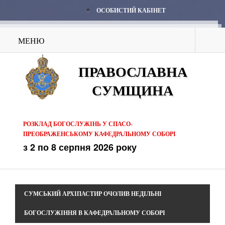
ОСОБИСТИЙ КАБІНЕТ
МЕНЮ
ПРАВОСЛАВНА
СУМЩИНА
РОЗКЛАД БОГОСЛУЖІНЬ У СПАСО-
ПРЕОБРАЖЕНСЬКОМУ КАФЕДРАЛЬНОМУ СОБОРІ
з 2 по 8 серпня 2026 року
СУМСЬКИЙ АРХІПАСТИР ОЧОЛИВ НЕДІЛЬНІ
БОГОСЛУЖІННЯ В КАФЕДРАЛЬНОМУ СОБОРІ