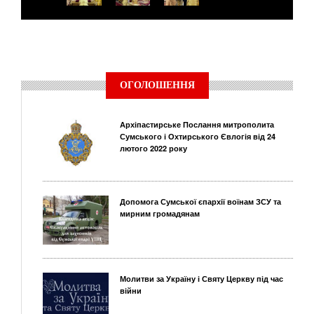
ОГОЛОШЕННЯ
Архіпастирське Послання митрополита
Сумського і Охтирського Євлогія від 24
лютого 2022 року
Допомога Сумської єпархії воїнам ЗСУ та
мирним громадянам
Молитви за Україну і Святу Церкву під час
війни