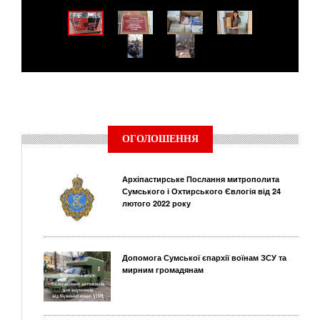
ОГОЛОШЕННЯ
Архіпастирське Послання митрополита
Сумського і Охтирського Євлогія від 24
лютого 2022 року
Допомога Сумської єпархії воїнам ЗСУ та
мирним громадянам