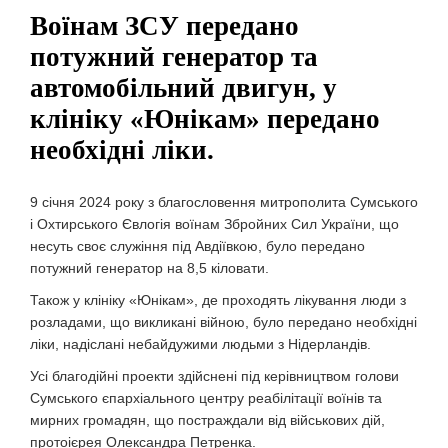
Воїнам ЗСУ передано
потужний генератор та
автомобільний двигун, у
клініку «Юнікам» передано
необхідні ліки.
9 січня 2024 року з благословення митрополита Сумського
і Охтирського Євлогія воїнам Збройних Сил України, що
несуть своє служіння під Авдіївкою, було передано
потужний генератор на 8,5 кіловати.
Також у клініку «Юнікам», де проходять лікування люди з
розладами, що викликані війною, було передано необхідні
ліки, надіслані небайдужими людьми з Нідерландів.
Усі благодійні проекти здійснені під керівництвом голови
Сумського єпархіального центру реабілітації воїнів та
мирних громадян, що постраждали від військових дій,
протоієрея Олександра Петренка.