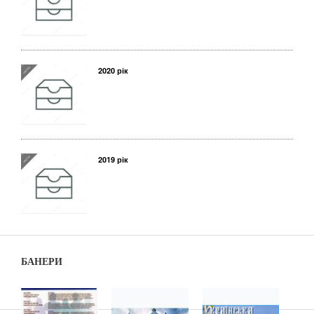
2020 рік
2019 рік
БАНЕРИ