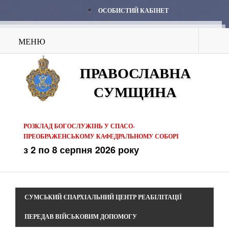
ОСОБИСТИЙ КАБІНЕТ
МЕНЮ
ПРАВОСЛАВНА
СУМЩИНА
РОЗКЛАД БОГОСЛУЖІНЬ У СПАСО-
ПРЕОБРАЖЕНСЬКОМУ КАФЕДРАЛЬНОМУ СОБОРІ
з 2 по 8 серпня 2026 року
СУМСЬКИЙ ЄПАРХІАЛЬНИЙ ЦЕНТР РЕАБІЛІТАЦІЇ
ПЕРЕДАВ ВІЙСЬКОВИМ ДОПОМОГУ