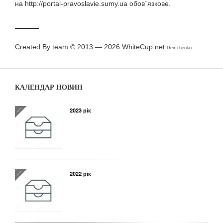
на http://portal-pravoslavie.sumy.ua обов`язкове.
Created By team © 2013 — 2026
WhiteCup.net
Demchenko
КАЛЕНДАР НОВИН
2023 рік
2022 рік