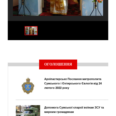
ОГОЛОШЕННЯ
Архіпастирське Послання митрополита
Сумського і Охтирського Євлогія від 24
лютого 2022 року
Допомога Сумської єпархії воїнам ЗСУ та
мирним громадянам