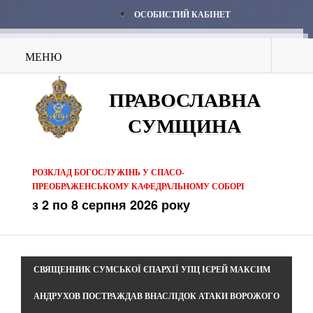
ОСОБИСТИЙ КАБІНЕТ
МЕНЮ
ПРАВОСЛАВНА
СУМЩИНА
РОЗКЛАД БОГОСЛУЖІНЬ У СПАСО-
ПРЕОБРАЖЕНСЬКОМУ КАФЕДРАЛЬНОМУ СОБОРІ
з 2 по 8 серпня 2026 року
СВЯЩЕННИК СУМСЬКОЇ ЄПАРХІЇ УПЦ ІЄРЕЙ МАКСИМ
АНДРУХОВ ПОСТРАЖДАВ ВНАСЛІДОК АТАКИ ВОРОЖОГО