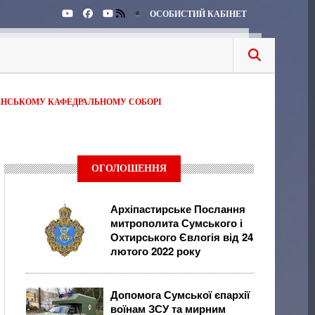
ОСОБИСТИЙ КАБІНЕТ
ЕНСЬКОМУ КАФЕДРАЛЬНОМУ СОБОРІ
ОГОЛОШЕННЯ
Архіпастирське Послання
митрополита Сумського і
Охтирського Євлогія від 24
лютого 2022 року
Допомога Сумської єпархії
воїнам ЗСУ та мирним