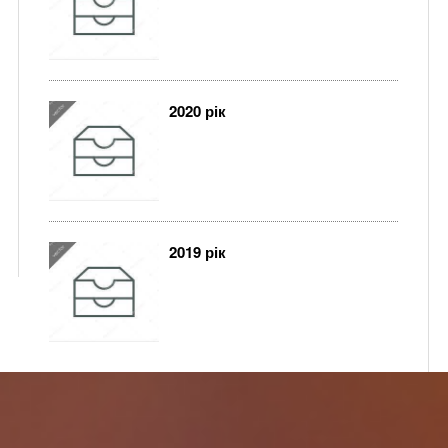
2020 рік
2019 рік