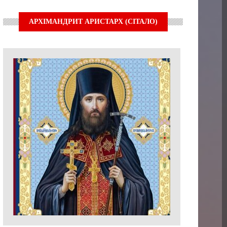
АРХІМАНДРИТ АРИСТАРХ (СІТАЛО)