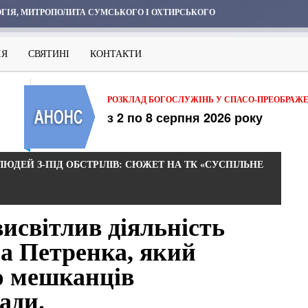
ГІЯ, МИТРОПОЛИТА СУМСЬКОГО І ОХТИРСЬКОГО
ІЯ
СВЯТИНІ
КОНТАКТИ
РОЗКЛАД БОГОСЛУЖІНЬ У СПАСО-ПРЕОБРАЖ
з 2 по 8 серпня 2026 року
ЮДЕЙ З-ПІД ОБСТРІЛІВ: СЮЖЕТ НА ТК «СУСПІЛЬНЕ
исвітлив діяльність
а Петренка, який
ю мешканців
ади.