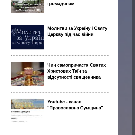
громадянам
Молитви за Україну і Святу
Церкву під час війни
Чин самопричастя Святих
Христових Таїн за
відсутності священника
Youtube - канал
"Православна Сумщина"