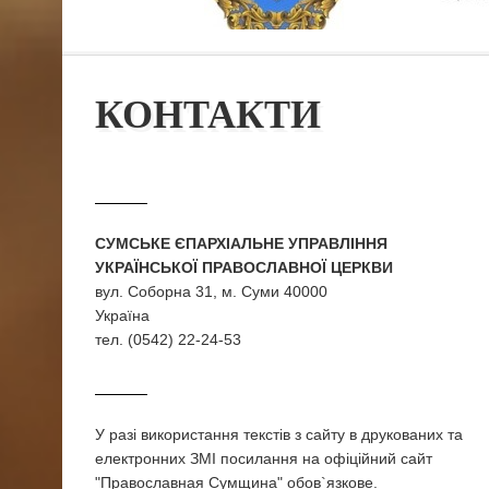
КОНТАКТИ
СУМСЬКЕ ЄПАРХІАЛЬНЕ УПРАВЛІННЯ
УКРАЇНСЬКОЇ ПРАВОСЛАВНОЇ ЦЕРКВИ
вул. Соборна 31, м. Суми 40000
Україна
тел. (0542) 22-24-53
У разi використання текстiв з сайту в друкованих та
електронних ЗМI посилання на офіційний сайт
"Православная Сумщина" обов`язкове.