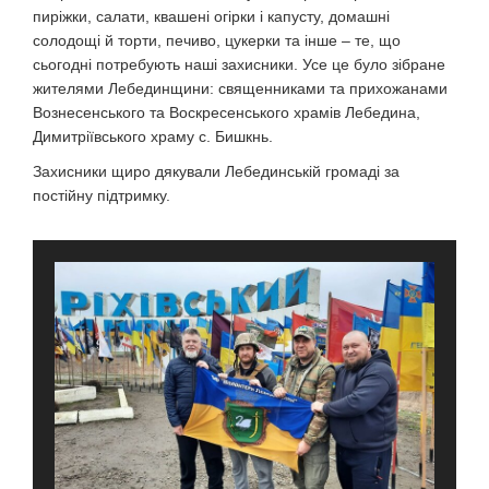
пиріжки, салати, квашені огірки і капусту, домашні
солодощі й торти, печиво, цукерки та інше – те, що
сьогодні потребують наші захисники. Усе це було зібране
жителями Лебединщини: священниками та прихожанами
Вознесенського та Воскресенського храмів Лебедина,
Димитріївського храму с. Бишкнь.
Захисники щиро дякували Лебединській громаді за
постійну підтримку.