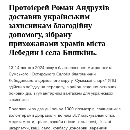
Протоієрей Роман Андрухів
доставив українським
захисникам благодійну
допомогу, зібрану
прихожанами храмів міста
Лебедин і села Бишкінь.
13-14 лютого 2024 року з благословення митрополита
Сумського і Охтирського Євлогія благочинний
Лебединського церковного округу Сумської єпархії УПЦ
здійснив поїздку на передову, в район ведення активних
бойових дій, з гуманітарним вантажем для українських
захисників.
Подолавши за два дні понад 1000 кілометрів, священник з
волонтерами доправили воїнам ЗСУ маскувальні сітки,
медикаменти, грілки, засоби гігієни, теплі речі, в'язані
шкарпетки, каші, сало, ковбасу ,консерви, вареники,