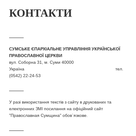
КОНТАКТИ
СУМСЬКЕ ЄПАРХІАЛЬНЕ УПРАВЛІННЯ УКРАЇНСЬКОЇ
ПРАВОСЛАВНОЇ ЦЕРКВИ
вул. Соборна 31, м. Суми 40000
Україна тел.
(0542) 22-24-53
У разi використання текстiв з сайту в друкованих та
електронних ЗМI посилання на офіційний сайт
"Православная Сумщина" обов`язкове.