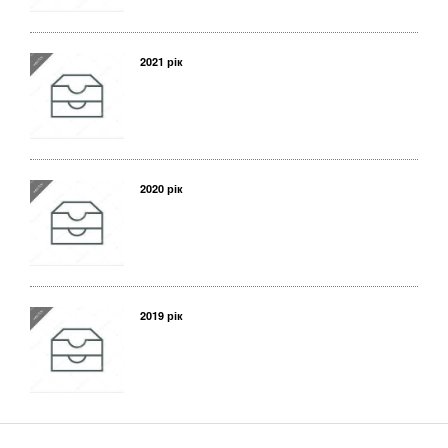
2021 рік
2020 рік
2019 рік