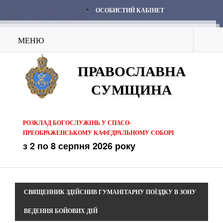
ОСОБИСТИЙ КАБІНЕТ
МЕНЮ
ПРАВОСЛАВНА
СУМЩИНА
РОЗКЛАД БОГОСЛУЖІНЬ У СПАСО-
ПРЕОБРАЖЕНСЬКОМУ КАФЕДРАЛЬНОМУ СОБОРІ
з 2 по 8 серпня 2026 року
СВЯЩЕННИК ЗДІЙСНИВ ГУМАНІТАРНУ ПОЇЗДКУ В ЗОНУ
ВЕДЕННЯ БОЙОВИХ ДІЙ