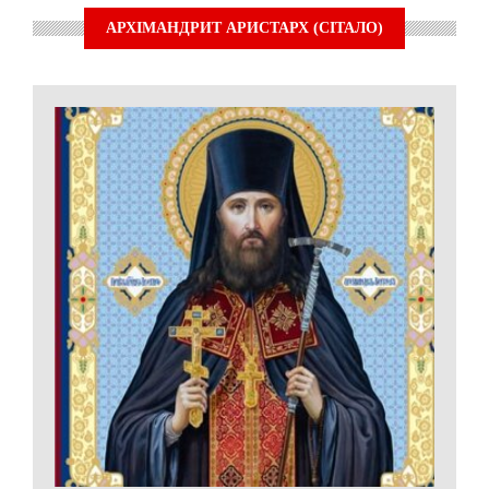
АРХІМАНДРИТ АРИСТАРХ (СІТАЛО)