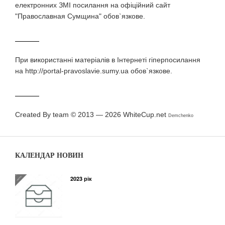
електронних ЗМI посилання на офіційний сайт
"Православная Сумщина" обов`язкове.
При використаннi матерiалiв в Iнтернетi гiперпосилання
на http://portal-pravoslavie.sumy.ua обов`язкове.
Created By team © 2013 — 2026
WhiteCup.net
Demchenko
КАЛЕНДАР НОВИН
2023 рік