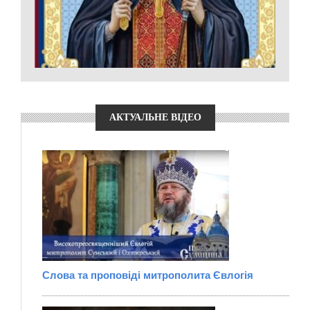
АКТУАЛЬНЕ ВІДЕО
Слова та проповіді митрополита Євлогія