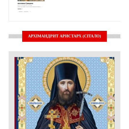
АРХІМАНДРИТ АРИСТАРХ (СІТАЛО)