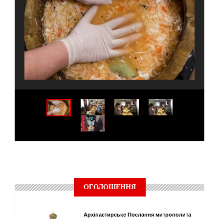
ОГОЛОШЕННЯ
Архіпастирське Послання митрополита