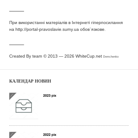
При використаннi матерiалiв в Iнтернетi гiперпосилання
на http://portal-pravoslavie.sumy.ua обов`язкове.
Created By team © 2013 — 2026
WhiteCup.net
Demchenko
КАЛЕНДАР НОВИН
2023 рік
2022 рік