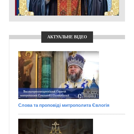
АКТУАЛЬНЕ ВІДЕО
Слова та проповіді митрополита Євлогія