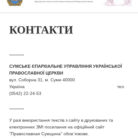
КОНТАКТИ
СУМСЬКЕ ЄПАРХІАЛЬНЕ УПРАВЛІННЯ УКРАЇНСЬКОЇ
ПРАВОСЛАВНОЇ ЦЕРКВИ
вул. Соборна 31, м. Суми 40000
Україна тел.
(0542) 22-24-53
У разi використання текстiв з сайту в друкованих та
електронних ЗМI посилання на офіційний сайт
"Православная Сумщина" обов`язкове.