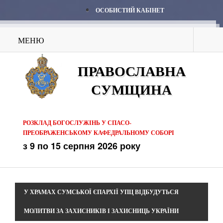
ОСОБИСТИЙ КАБІНЕТ
МЕНЮ
ПРАВОСЛАВНА
СУМЩИНА
РОЗКЛАД БОГОСЛУЖІНЬ У СПАСО-
ПРЕОБРАЖЕНСЬКОМУ КАФЕДРАЛЬНОМУ СОБОРІ
з 9 по 15 серпня 2026 року
У ХРАМАХ СУМСЬКОЇ ЄПАРХІЇ УПЦ ВІДБУДУТЬСЯ
МОЛИТВИ ЗА ЗАХИСНИКІВ І ЗАХИСНИЦЬ УКРАЇНИ