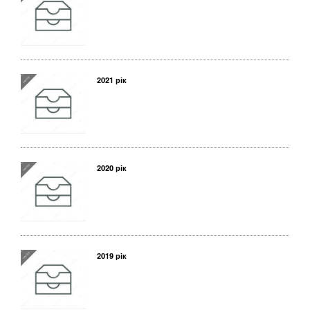
2021 рік
2020 рік
2019 рік