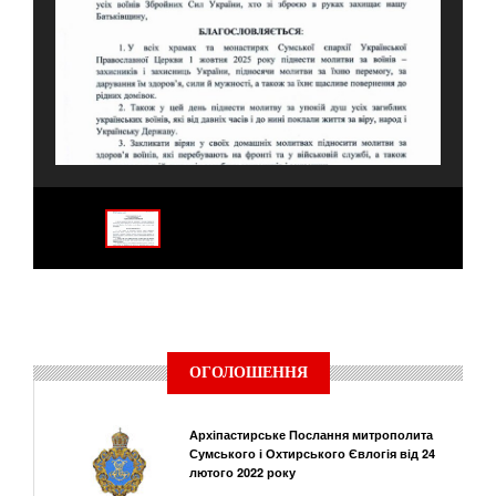
ОГОЛОШЕННЯ
Архіпастирське Послання митрополита
Сумського і Охтирського Євлогія від 24
лютого 2022 року