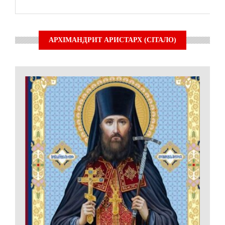
АРХІМАНДРИТ АРИСТАРХ (СІТАЛО)